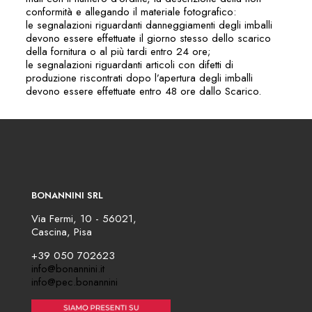
conformità e allegando il materiale fotografico:
le segnalazioni riguardanti danneggiamenti degli imballi
devono essere effettuate il giorno stesso dello scarico
della fornitura o al più tardi entro 24 ore;
le segnalazioni riguardanti articoli con difetti di
produzione riscontrati dopo l’apertura degli imballi
devono essere effettuate entro 48 ore dallo Scarico.
BONANNINI SRL
Via Fermi, 10 - 56021,
Cascina, Pisa
+39 050 702623
info@bonannini.it
info@pec.bonannini