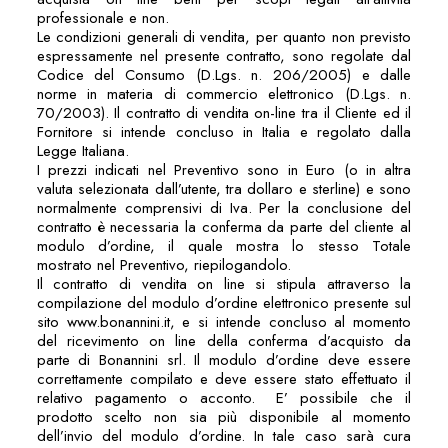
professionale e non.
Le condizioni generali di vendita, per quanto non previsto
espressamente nel presente contratto, sono regolate dal
Codice del Consumo (D.Lgs. n. 206/2005) e dalle
norme in materia di commercio elettronico (D.Lgs. n.
70/2003). Il contratto di vendita on-line tra il Cliente ed il
Fornitore si intende concluso in Italia e regolato dalla
Legge Italiana.
I prezzi indicati nel Preventivo sono in Euro (o in altra
valuta selezionata dall’utente, tra dollaro e sterline) e sono
normalmente comprensivi di Iva. Per la conclusione del
contratto è necessaria la conferma da parte del cliente al
modulo d’ordine, il quale mostra lo stesso Totale
mostrato nel Preventivo, riepilogandolo.
Il contratto di vendita on line si stipula attraverso la
compilazione del modulo d’ordine elettronico presente sul
sito www.bonannini.it, e si intende concluso al momento
del ricevimento on line della conferma d’acquisto da
parte di Bonannini srl. Il modulo d’ordine deve essere
correttamente compilato e deve essere stato effettuato il
relativo pagamento o acconto. E’ possibile che il
prodotto scelto non sia più disponibile al momento
dell’invio del modulo d’ordine. In tale caso sarà cura