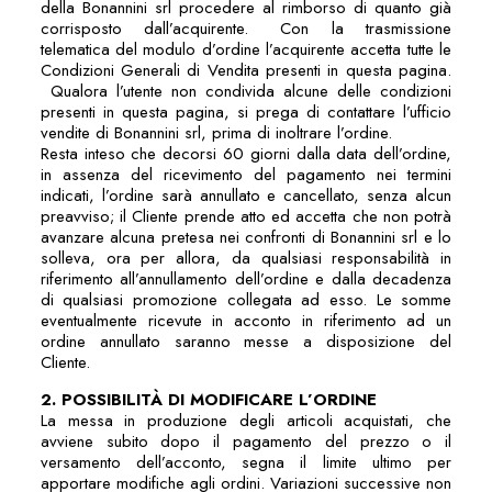
della Bonannini srl procedere al rimborso di quanto già
corrisposto dall’acquirente. Con la trasmissione
telematica del modulo d’ordine l’acquirente accetta tutte le
Condizioni Generali di Vendita presenti in questa pagina.
Qualora l’utente non condivida alcune delle condizioni
presenti in questa pagina, si prega di contattare l’ufficio
vendite di Bonannini srl, prima di inoltrare l’ordine.
Resta inteso che decorsi 60 giorni dalla data dell’ordine,
in assenza del ricevimento del pagamento nei termini
indicati, l’ordine sarà annullato e cancellato, senza alcun
preavviso; il Cliente prende atto ed accetta che non potrà
avanzare alcuna pretesa nei confronti di Bonannini srl e lo
solleva, ora per allora, da qualsiasi responsabilità in
riferimento all’annullamento dell’ordine e dalla decadenza
di qualsiasi promozione collegata ad esso. Le somme
eventualmente ricevute in acconto in riferimento ad un
ordine annullato saranno messe a disposizione del
Cliente.
2. POSSIBILITÀ DI MODIFICARE L’ORDINE
La messa in produzione degli articoli acquistati, che
avviene subito dopo il pagamento del prezzo o il
versamento dell’acconto, segna il limite ultimo per
apportare modifiche agli ordini. Variazioni successive non