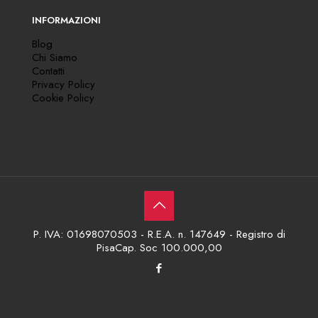
INFORMAZIONI
Blog
Chi Siamo
Contatti
Privacy Policy
Cookie Policy
P. IVA: 01698070503 - R.E.A. n. 147649 - Registro di
PisaCap. Soc 100.000,00