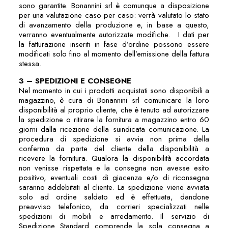
sono garantite. Bonannini srl è comunque a disposizione
per una valutazione caso per caso: verrà valutato lo stato
di avanzamento della produzione e, in base a questo,
verranno eventualmente autorizzate modifiche. I dati per
la fatturazione inseriti in fase d’ordine possono essere
modificati solo fino al momento dell’emissione della fattura
stessa.
3 – SPEDIZIONI E CONSEGNE
Nel momento in cui i prodotti acquistati sono disponibili a
magazzino, è cura di Bonannini srl comunicare la loro
disponibilità al proprio cliente, che è tenuto ad autorizzare
la spedizione o ritirare la fornitura a magazzino entro 60
giorni dalla ricezione della suindicata comunicazione. La
procedura di spedizione si avvia non prima della
conferma da parte del cliente della disponibilità a
ricevere la fornitura. Qualora la disponibilità accordata
non venisse rispettata e la consegna non avesse esito
positivo, eventuali costi di giacenza e/o di riconsegna
saranno addebitati al cliente. La spedizione viene avviata
solo ad ordine saldato ed è effettuata, dandone
preavviso telefonico, da corrieri specializzati nelle
spedizioni di mobili e arredamento. Il servizio di
Spedizione Standard comprende la sola consegna a