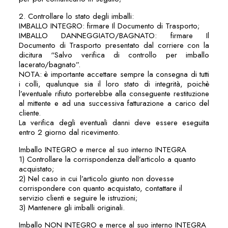
2. Controllare lo stato degli imballi:
IMBALLO INTEGRO: firmare Il Documento di Trasporto;
IMBALLO DANNEGGIATO/BAGNATO: firmare Il
Documento di Trasporto presentato dal corriere con la
dicitura “Salvo verifica di controllo per imballo
lacerato/bagnato”.
NOTA: è importante accettare sempre la consegna di tutti
i colli, qualunque sia il loro stato di integrità, poichè
l’eventuale rifiuto porterebbe alla conseguente restituzione
al mittente e ad una successiva fatturazione a carico del
cliente.
La verifica degli eventuali danni deve essere eseguita
entro 2 giorno dal ricevimento.
Imballo INTEGRO e merce al suo interno INTEGRA
1) Controllare la corrispondenza dell’articolo a quanto
acquistato;
2) Nel caso in cui l’articolo giunto non dovesse
corrispondere con quanto acquistato, contattare il
servizio clienti e seguire le istruzioni;
3) Mantenere gli imballi originali.
Imballo NON INTEGRO e merce al suo interno INTEGRA