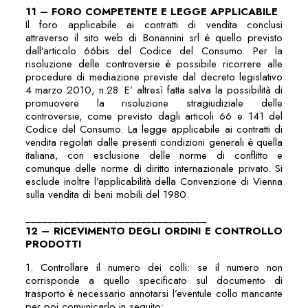
11 – FORO COMPETENTE E LEGGE APPLICABILE
Il foro applicabile ai contratti di vendita conclusi
attraverso il sito web di Bonannini srl è quello previsto
dall’articolo 66bis del Codice del Consumo. Per la
risoluzione delle controversie è possibile ricorrere alle
procedure di mediazione previste dal decreto legislativo
4 marzo 2010, n.28. E’ altresì fatta salva la possibilità di
promuovere la risoluzione stragiudiziale delle
controversie, come previsto dagli articoli 66 e 141 del
Codice del Consumo. La legge applicabile ai contratti di
vendita regolati dalle presenti condizioni generali è quella
italiana, con esclusione delle norme di conflitto e
comunque delle norme di diritto internazionale privato. Si
esclude inoltre l’applicabilità della Convenzione di Vienna
sulla vendita di beni mobili del 1980.
_________________________________
12 – RICEVIMENTO DEGLI ORDINI E CONTROLLO
PRODOTTI
1. Controllare il numero dei colli: se il numero non
corrisponde a quello specificato sul documento di
trasporto è necessario annotarsi l’eventule collo mancante
per poi comunicarlo in seguito;