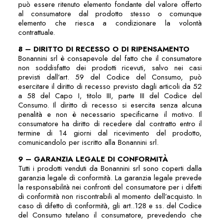
può essere ritenuto elemento fondante del valore offerto
al consumatore dal prodotto stesso o comunque
elemento che riesca a condizionare la volontà
contrattuale.
8 – DIRITTO DI RECESSO O DI RIPENSAMENTO
Bonannini srl è consapevole del fatto che il consumatore
non soddisfatto dei prodotti ricevuti, salvo nei casi
previsti dall’art. 59 del Codice del Consumo, può
esercitare il diritto di recesso previsto dagli articoli da 52
a 58 del Capo I, titolo III, parte III del Codice del
Consumo. Il diritto di recesso si esercita senza alcuna
penalità e non è necessario specificarne il motivo. Il
consumatore ha diritto di recedere dal contratto entro il
termine di 14 giorni dal ricevimento del prodotto,
comunicandolo per iscritto alla Bonannini srl.
9 – GARANZIA LEGALE DI CONFORMITÀ
Tutti i prodotti venduti da Bonannini srl sono coperti dalla
garanzia legale di conformità. La garanzia legale prevede
la responsabilità nei confronti del consumatore per i difetti
di conformità non riscontrabili al momento dell’acquisto. In
caso di difetto di conformità, gli art..128 e ss. del Codice
del Consumo tutelano il consumatore, prevedendo che