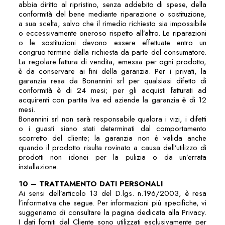
abbia diritto al ripristino, senza addebito di spese, della
conformità del bene mediante riparazione o sostituzione,
a sua scelta, salvo che il rimedio richiesto sia impossibile
o eccessivamente oneroso rispetto all’altro. Le riparazioni
o le sostituzioni devono essere effettuate entro un
congruo termine dalla richiesta da parte del consumatore.
La regolare fattura di vendita, emessa per ogni prodotto,
è da conservare ai fini della garanzia. Per i privati, la
garanzia resa da Bonannini srl per qualsiasi difetto di
conformità è di 24 mesi; per gli acquisti fatturati ad
acquirenti con partita Iva ed aziende la garanzia è di 12
mesi.
Bonannini srl non sarà responsabile qualora i vizi, i difetti
o i guasti siano stati determinati dal comportamento
scorretto del cliente; la garanzia non è valida anche
quando il prodotto risulta rovinato a causa dell’utilizzo di
prodotti non idonei per la pulizia o da un’errata
installazione.
10 – TRATTAMENTO DATI PERSONALI
Ai sensi dell’articolo 13 del D.lgs. n.196/2003, è resa
l’informativa che segue. Per informazioni più specifiche, vi
suggeriamo di consultare la pagina dedicata alla Privacy.
I dati forniti dal Cliente sono utilizzati esclusivamente per