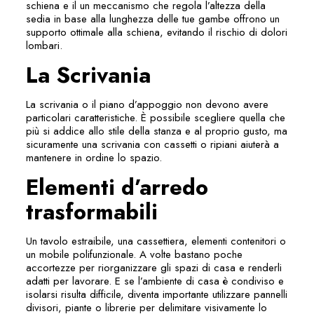
schiena e il un meccanismo che regola l’altezza della
sedia in base alla lunghezza delle tue gambe offrono un
supporto ottimale alla schiena, evitando il rischio di dolori
lombari.
La Scrivania
La scrivania o il piano d’appoggio non devono avere
particolari caratteristiche. È possibile scegliere quella che
più si addice allo stile della stanza e al proprio gusto, ma
sicuramente una scrivania con cassetti o ripiani aiuterà a
mantenere in ordine lo spazio.
Elementi d’arredo
trasformabili
Un tavolo estraibile, una cassettiera, elementi contenitori o
un mobile polifunzionale. A volte bastano poche
accortezze per riorganizzare gli spazi di casa e renderli
adatti per lavorare. E se l’ambiente di casa è condiviso e
isolarsi risulta difficile, diventa importante utilizzare pannelli
divisori, piante o librerie per delimitare visivamente lo