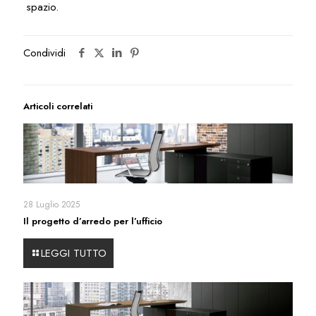
spazio.
Condividi
Articoli correlati
28 Luglio 2025
Il progetto d’arredo per l’ufficio
LEGGI TUTTO