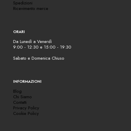
Spedizioni
Ricevimento merce
ORARI
Da Lunedì a Venerdì
9:00 - 12:30 e 15:00 - 19:30
Sabato e Domenica Chiuso
INFORMAZIONI
Blog
Chi Siamo
Contatti
Privacy Policy
Cookie Policy