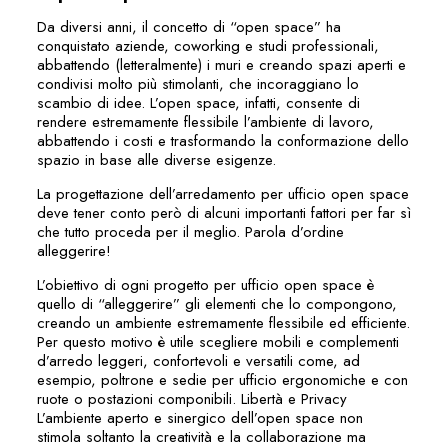
Da diversi anni, il concetto di “open space” ha
conquistato aziende, coworking e studi professionali,
abbattendo (letteralmente) i muri e creando spazi aperti e
condivisi molto più stimolanti, che incoraggiano lo
scambio di idee. L’open space, infatti, consente di
rendere estremamente flessibile l’ambiente di lavoro,
abbattendo i costi e trasformando la conformazione dello
spazio in base alle diverse esigenze.
La progettazione dell’arredamento per ufficio open space
deve tener conto però di alcuni importanti fattori per far sì
che tutto proceda per il meglio. Parola d’ordine
alleggerire!
L’obiettivo di ogni progetto per ufficio open space è
quello di “alleggerire” gli elementi che lo compongono,
creando un ambiente estremamente flessibile ed efficiente.
Per questo motivo è utile scegliere mobili e complementi
d’arredo leggeri, confortevoli e versatili come, ad
esempio, poltrone e sedie per ufficio ergonomiche e con
ruote o postazioni componibili. Libertà e Privacy
L’ambiente aperto e sinergico dell’open space non
stimola soltanto la creatività e la collaborazione ma