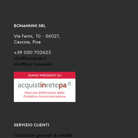
BONANNINI SRL
Via Fermi, 10 - 56021,
Cascina, Pisa
+39 050 702623
info@bonannini.it
info@pec.bonannini
SERVIZIO CLIENTI
Condizioni generali di vendita