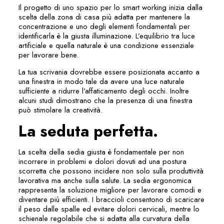
Il progetto di uno spazio per lo smart working inizia dalla
scelta della zona di casa più adatta per mantenere la
concentrazione e uno degli elementi fondamentali per
identificarla è la giusta illuminazione. L’equilibrio tra luce
artificiale e quella naturale è una condizione essenziale
per lavorare bene.
La tua scrivania dovrebbe essere posizionata accanto a
una finestra in modo tale da avere una luce naturale
sufficiente a ridurre l’affaticamento degli occhi. Inoltre
alcuni studi dimostrano che la presenza di una finestra
può stimolare la creatività.
La seduta perfetta.
La scelta della sedia giusta è fondamentale per non
incorrere in problemi e dolori dovuti ad una postura
scorretta che possono incidere non solo sulla produttività
lavorativa ma anche sulla salute. La sedia ergonomica
rappresenta la soluzione migliore per lavorare comodi e
diventare più efficienti. I braccioli consentono di scaricare
il peso dalle spalle ed evitare dolori cervicali, mentre lo
schienale regolabile che si adatta alla curvatura della