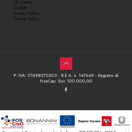
Chi Siamo
Contatti
Privacy Policy
Cookie Policy
P. IVA: 01698070503 - R.E.A. n. 147649 - Registro di
PisaCap. Soc 100.000,00