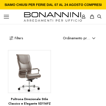
SIAMO CHIUSI PER FERIE DAL 07 AL 24 AGOSTO COMPRESI
Filters
Poltrona Direzionale Stile
Classico e Elegante SD116FZ