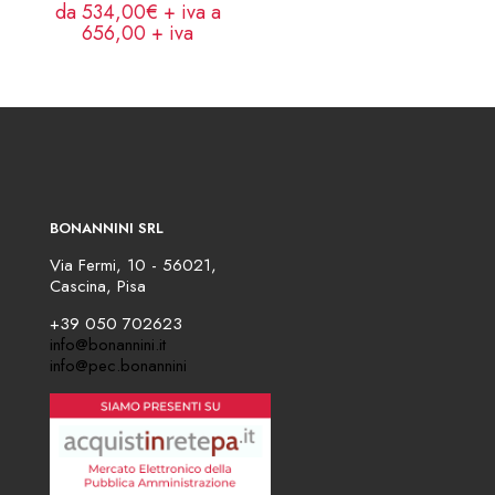
da 534,00€ + iva a
656,00
+ iva
BONANNINI SRL
Via Fermi, 10 - 56021,
Cascina, Pisa
+39 050 702623
info@bonannini.it
info@pec.bonannini