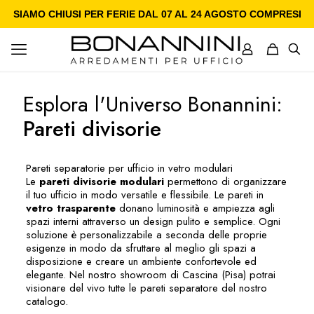
SIAMO CHIUSI PER FERIE DAL 07 AL 24 AGOSTO COMPRESI
Esplora l'Universo Bonannini:
Pareti divisorie
Pareti separatorie per ufficio in vetro modulari
Le
pareti divisorie modulari
permettono di organizzare
il tuo ufficio in modo versatile e flessibile. Le pareti in
vetro trasparente
donano luminosità e ampiezza agli
spazi interni attraverso un design pulito e semplice. Ogni
soluzione è personalizzabile a seconda delle proprie
esigenze in modo da sfruttare al meglio gli spazi a
disposizione e creare un ambiente confortevole ed
elegante. Nel nostro showroom di Cascina (Pisa) potrai
visionare del vivo tutte le pareti separatore del nostro
catalogo.