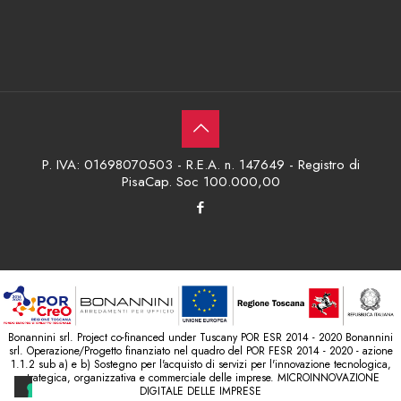
P. IVA: 01698070503 - R.E.A. n. 147649 - Registro di
PisaCap. Soc 100.000,00
Bonannini srl. Project co-financed under Tuscany POR ESR 2014 - 2020 Bonannini
srl. Operazione/Progetto finanziato nel quadro del POR FESR 2014 - 2020 - azione
1.1.2 sub a) e b) Sostegno per l'acquisto di servizi per l'innovazione tecnologica,
strategica, organizzativa e commerciale delle imprese. MICROINNOVAZIONE
DIGITALE DELLE IMPRESE