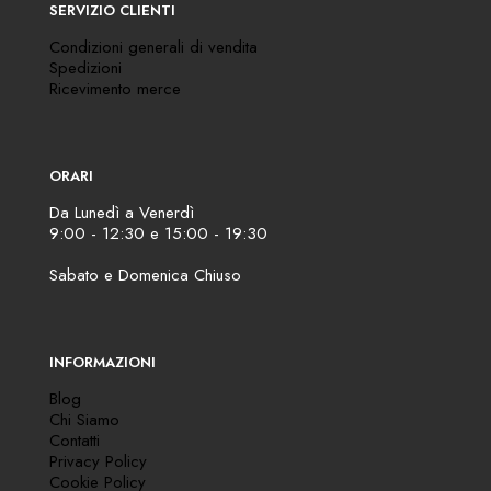
SERVIZIO CLIENTI
Condizioni generali di vendita
Spedizioni
Ricevimento merce
ORARI
Da Lunedì a Venerdì
9:00 - 12:30 e 15:00 - 19:30
Sabato e Domenica Chiuso
INFORMAZIONI
Blog
Chi Siamo
Contatti
Privacy Policy
Cookie Policy