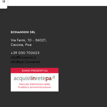
BONANNINI SRL
Via Fermi, 10 - 56021,
Cascina, Pisa
+39 050 702623
info@bonannini.it
info@pec.bonannini