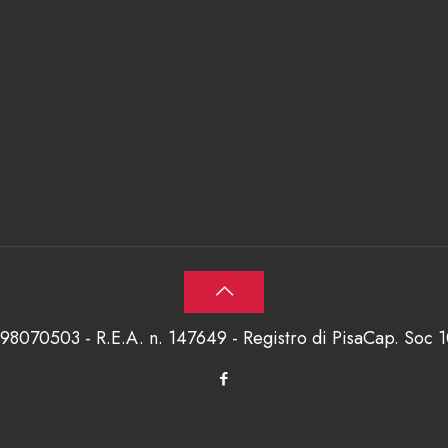
698070503 - R.E.A. n. 147649 - Registro di PisaCap. Soc