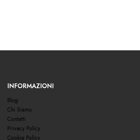
INFORMAZIONI
Blog
Chi Siamo
Contatti
Privacy Policy
Cookie Policy