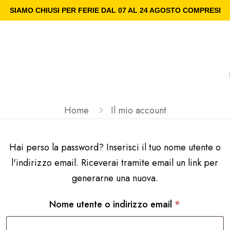
SIAMO CHIUSI PER FERIE DAL 07 AL 24 AGOSTO COMPRESI
Home
Il mio account
Hai perso la password? Inserisci il tuo nome utente o
l'indirizzo email. Riceverai tramite email un link per
generarne una nuova.
Richiesto
Nome utente o indirizzo email
*