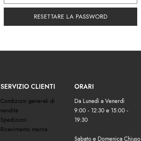
RESETTARE LA PASSWORD
SERVIZIO CLIENTI
ORARI
Condizioni generali di
Da Lunedì a Venerdì
vendita
9:00 - 12:30 e 15:00 -
Spedizioni
19:30
Ricevimento merce
Sabato e Domenica Chiuso