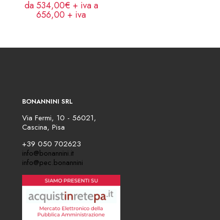
da 534,00€ + iva a
656,00
+ iva
BONANNINI SRL
Via Fermi, 10 - 56021,
Cascina, Pisa
+39 050 702623
info@bonannini.it
info@pec.bonannini