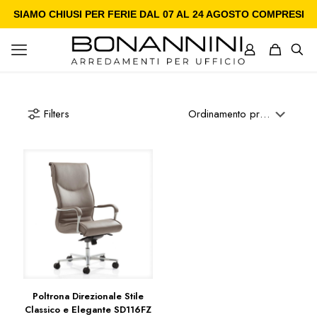
SIAMO CHIUSI PER FERIE DAL 07 AL 24 AGOSTO COMPRESI
Filters
Poltrona Direzionale Stile
Classico e Elegante SD116FZ