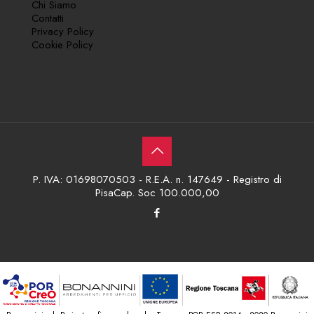
Chi Siamo
Contatti
Privacy Policy
Cookie Policy
P. IVA: 01698070503 - R.E.A. n. 147649 - Registro di
PisaCap. Soc 100.000,00