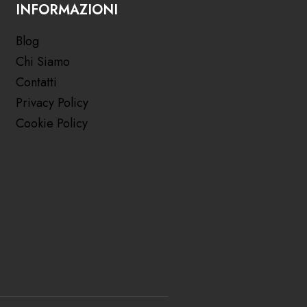
INFORMAZIONI
Blog
Chi Siamo
Contatti
Privacy Policy
Cookie Policy