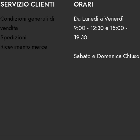
SERVIZIO CLIENTI
ORARI
Condizioni generali di
Da Lunedì a Venerdì
vendita
9:00 - 12:30 e 15:00 -
Spedizioni
19:30
Ricevimento merce
Sabato e Domenica Chiuso