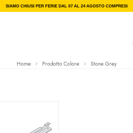
SIAMO CHIUSI PER FERIE DAL 07 AL 24 AGOSTO COMPRESI
Home
Prodotto Colore
Stone Grey