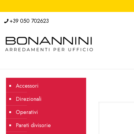
+39 050 702623
Accessori
Direzionali
Operativi
Pareti divisorie