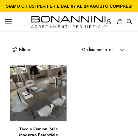
SIAMO CHIUSI PER FERIE DAL 07 AL 24 AGOSTO COMPRESI
Filters
Tavolo Riunioni Stile
Moderno Essenziale