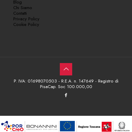
Blog
Chi Siamo
Contatti
Privacy Policy
Cookie Policy
P. IVA: 01698070503 - R.E.A. n. 147649 - Registro di
PisaCap. Soc 100.000,00