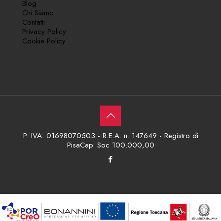
Blog
Chi Siamo
Contatti
Privacy Policy
Cookie Policy
P. IVA: 01698070503 - R.E.A. n. 147649 - Registro di
PisaCap. Soc 100.000,00