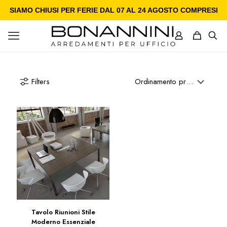
SIAMO CHIUSI PER FERIE DAL 07 AL 24 AGOSTO COMPRESI
Filters
Tavolo Riunioni Stile
Moderno Essenziale