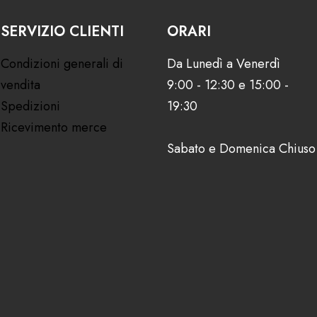
SERVIZIO CLIENTI
ORARI
Condizioni generali di
Da Lunedì a Venerdì
vendita
9:00 - 12:30 e 15:00 -
Spedizioni
19:30
Ricevimento merce
Sabato e Domenica Chiuso