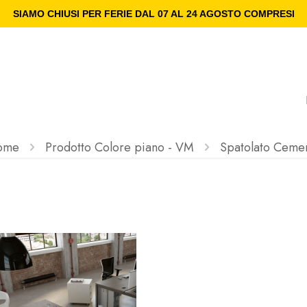
SIAMO CHIUSI PER FERIE DAL 07 AL 24 AGOSTO COMPRESI
ome
Prodotto Colore piano - VM
Spatolato Ceme