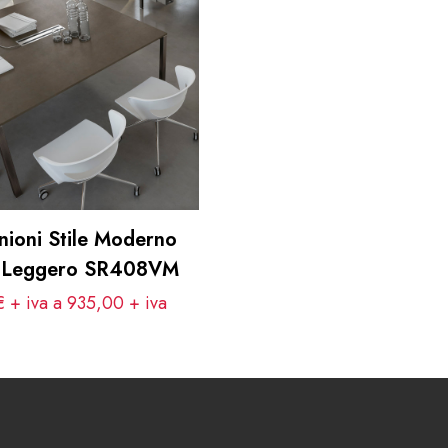
nioni Stile Moderno
e Leggero SR408VM
 + iva a 935,00
+ iva