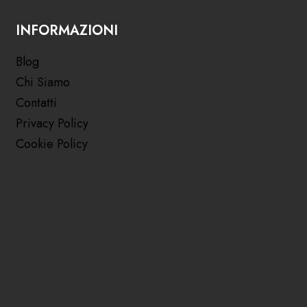
INFORMAZIONI
Blog
Chi Siamo
Contatti
Privacy Policy
Cookie Policy