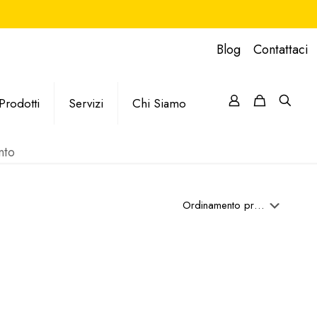
Blog
Contattaci
Prodotti
Servizi
Chi Siamo
nto