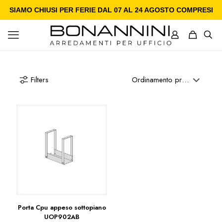
SIAMO CHIUSI PER FERIE DAL 07 AL 24 AGOSTO COMPRESI
Filters
Porta Cpu appeso sottopiano
UOP902AB