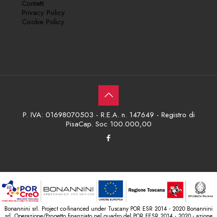
Contatti
Privacy Policy
Cookie Policy
P. IVA: 01698070503 - R.E.A. n. 147649 - Registro di
PisaCap. Soc 100.000,00
Bonannini srl. Project co-financed under Tuscany POR ESR 2014 - 2020 Bonannini
srl. Operazione/Progetto finanziato nel quadro del POR FESR 2014 - 2020 - azione