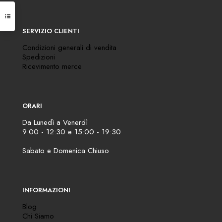
SERVIZIO CLIENTI
Condizioni generali di vendita
Spedizioni
Ricevimento merce
ORARI
Da Lunedì a Venerdì
9:00 - 12:30 e 15:00 - 19:30
Sabato e Domenica Chiuso
INFORMAZIONI
Blog
Chi Siamo