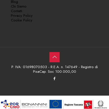
Blog
Chi Siamo
Contatti
Privacy Policy
Cookie Policy
P. IVA: 01698070503 - R.E.A. n. 147649 - Registro di
PisaCap. Soc 100.000,00