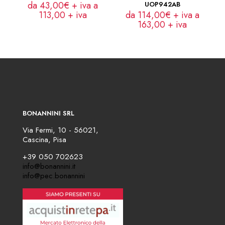
da 43,00€ + iva a
UOP942AB
113,00
+ iva
da 114,00€ + iva a
163,00
+ iva
BONANNINI SRL
Via Fermi, 10 - 56021,
Cascina, Pisa
+39 050 702623
info@bonannini.it
info@pec.bonannini