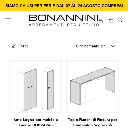
SIAMO CHIUSI PER FERIE DAL 07 AL 24 AGOSTO COMPRESI
Filters
Ante Legno per Mobile a
Top e Fianchi di Finitura per
Giorno UOP942AB
Contenitori Scorrevoli