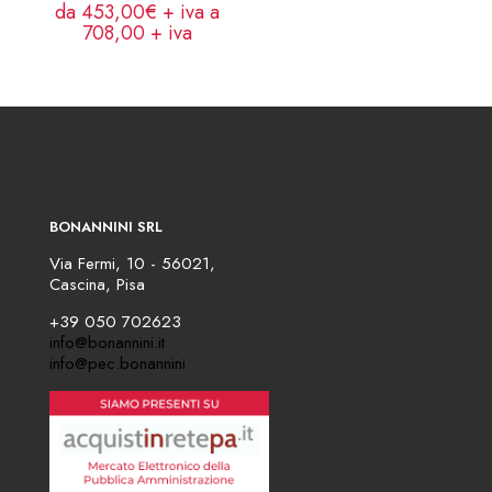
da 453,00€ + iva a
708,00
+ iva
BONANNINI SRL
Via Fermi, 10 - 56021,
Cascina, Pisa
+39 050 702623
info@bonannini.it
info@pec.bonannini