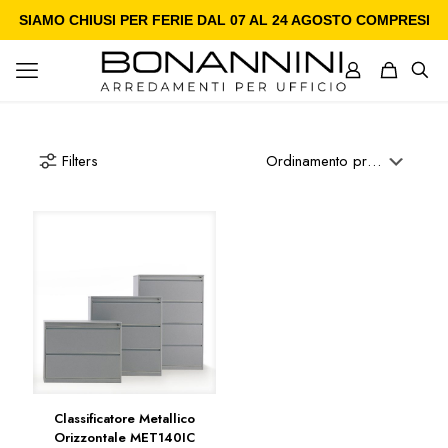
SIAMO CHIUSI PER FERIE DAL 07 AL 24 AGOSTO COMPRESI
Filters
Classificatore Metallico
Orizzontale MET140IC