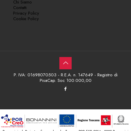
Chi Siamo
Contatti
Privacy Policy
Cookie Policy
P. IVA: 01698070503 - R.E.A. n. 147649 - Registro di
PisaCap. Soc 100.000,00