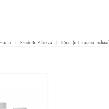
Home
Prodotto Altezza
85cm (n.1 ripiano incluso