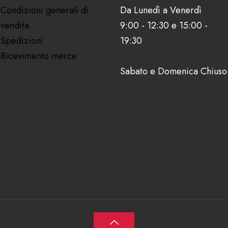
Condizioni generali di
Da Lunedì a Venerdì
vendita
9:00 - 12:30 e 15:00 -
Spedizioni
19:30
Ricevimento merce
Sabato e Domenica Chiuso