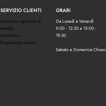
SERVIZIO CLIENTI
ORARI
Condizioni generali di
Da Lunedì a Venerdì
vendita
9:00 - 12:30 e 15:00 -
Spedizioni
19:30
Ricevimento merce
Sabato e Domenica Chiuso