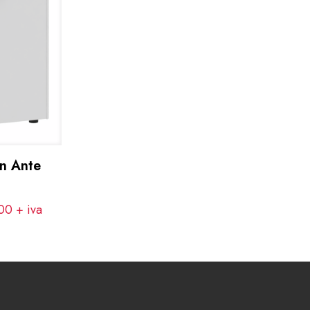
n Ante
,00
+ iva