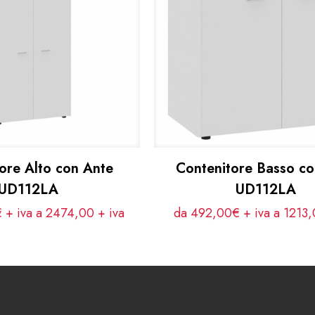
ore Alto con Ante
Contenitore Basso co
UD112LA
UD112LA
 + iva a 2474,00
+ iva
da 492,00€ + iva a 1213