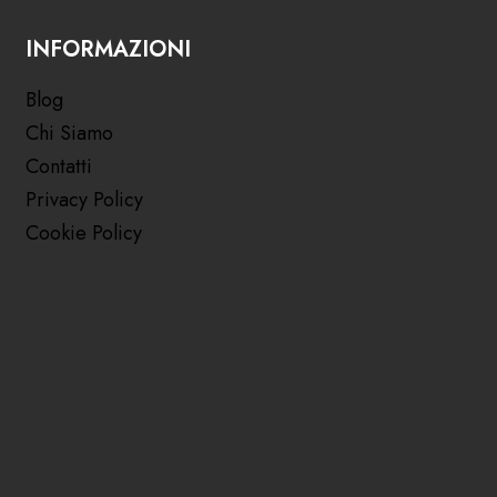
INFORMAZIONI
Blog
Chi Siamo
Contatti
Privacy Policy
Cookie Policy