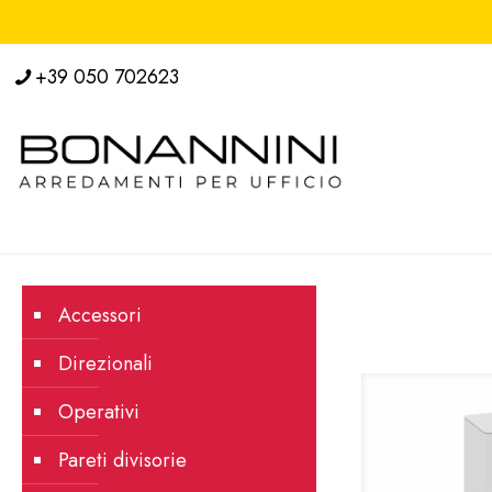
+39 050 702623
Accessori
Direzionali
Operativi
Pareti divisorie