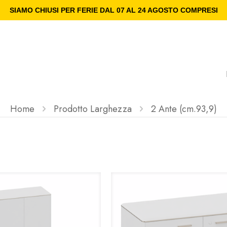
SIAMO CHIUSI PER FERIE DAL 07 AL 24 AGOSTO COMPRESI
Home
Prodotto Larghezza
2 Ante (cm.93,9)