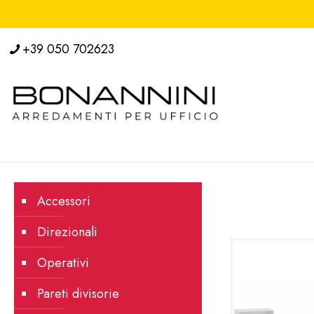
+39 050 702623
Accessori
Direzionali
Operativi
Pareti divisorie