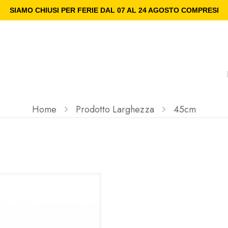
SIAMO CHIUSI PER FERIE DAL 07 AL 24 AGOSTO COMPRESI
Home
Prodotto Larghezza
45cm