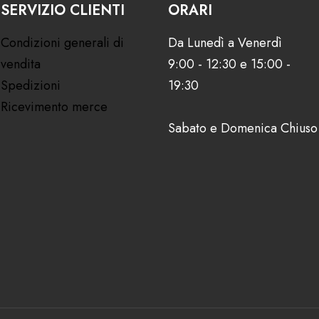
SERVIZIO CLIENTI
ORARI
Condizioni generali di
Da Lunedì a Venerdì
vendita
9:00 - 12:30 e 15:00 -
Spedizioni
19:30
Ricevimento merce
Sabato e Domenica Chiuso