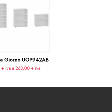
e a Giorno UOP942AB
 + iva a 263,00
+ iva