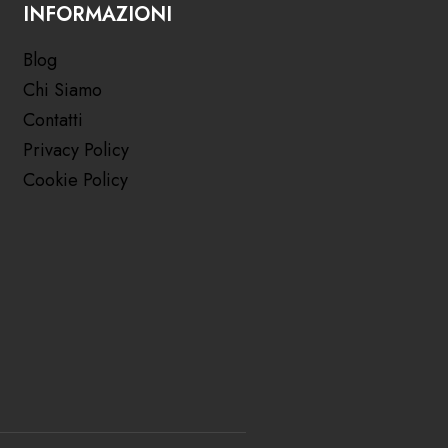
INFORMAZIONI
Blog
Chi Siamo
Contatti
Privacy Policy
Cookie Policy