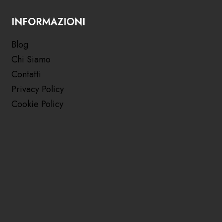
INFORMAZIONI
Blog
Chi Siamo
Contatti
Privacy Policy
Cookie Policy