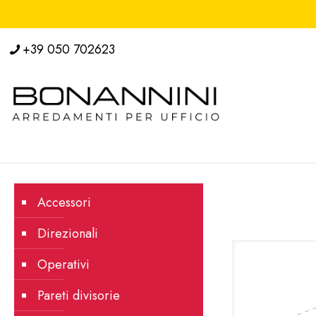
+39 050 702623
Accessori
Direzionali
Operativi
Pareti divisorie