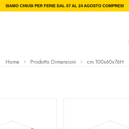
SIAMO CHIUSI PER FERIE DAL 07 AL 24 AGOSTO COMPRESI
Home
Prodotto Dimensioni
cm.100x60x76H