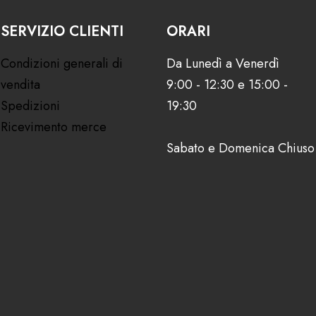
SERVIZIO CLIENTI
ORARI
Condizioni generali di
Da Lunedì a Venerdì
vendita
9:00 - 12:30 e 15:00 -
Spedizioni
19:30
Ricevimento merce
Sabato e Domenica Chiuso