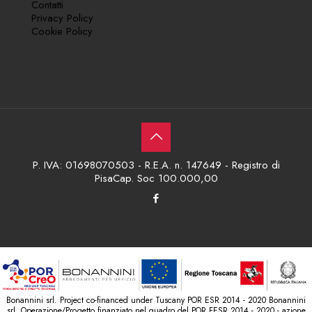
Contatti
Privacy Policy
Cookie Policy
P. IVA: 01698070503 - R.E.A. n. 147649 - Registro di
PisaCap. Soc 100.000,00
Bonannini srl. Project co-financed under Tuscany POR ESR 2014 - 2020 Bonannini
srl. Operazione/Progetto finanziato nel quadro del POR FESR 2014 - 2020 - azione