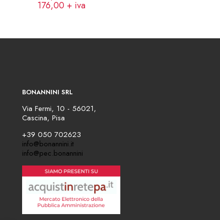
176,00
+ iva
BONANNINI SRL
Via Fermi, 10 - 56021,
Cascina, Pisa
+39 050 702623
info@bonannini.it
info@pec.bonannini