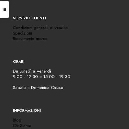
SERVIZIO CLIENTI
Condizioni generali di vendita
Spedizioni
Ricevimento merce
ORARI
Da Lunedì a Venerdì
9:00 - 12:30 e 15:00 - 19:30
Sabato e Domenica Chiuso
INFORMAZIONI
Blog
Chi Siamo