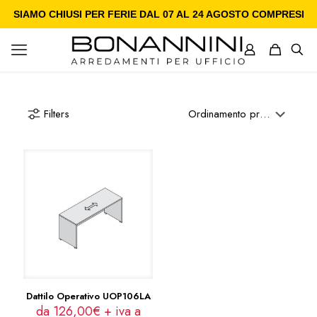
SIAMO CHIUSI PER FERIE DAL 07 AL 24 AGOSTO COMPRESI
Filters
Dattilo Operativo UOP106LA
da 126,00€ + iva a