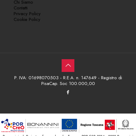
Chi Siamo
Contatti
Privacy Policy
Cookie Policy
P. IVA: 01698070503 - R.E.A. n. 147649 - Registro di
PisaCap. Soc 100.000,00