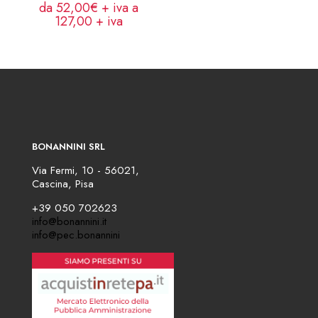
da 52,00€ + iva a
127,00
+ iva
BONANNINI SRL
Via Fermi, 10 - 56021,
Cascina, Pisa
+39 050 702623
info@bonannini.it
info@pec.bonannini