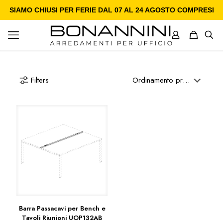
SIAMO CHIUSI PER FERIE DAL 07 AL 24 AGOSTO COMPRESI
Filters
Barra Passacavi per Bench e
Tavoli Riunioni UOP132AB