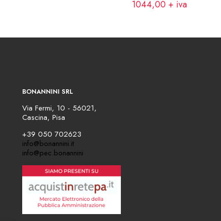
1044,00
+ iva
BONANNINI SRL
Via Fermi, 10 - 56021,
Cascina, Pisa
+39 050 702623
info@bonannini.it
info@pec.bonannini