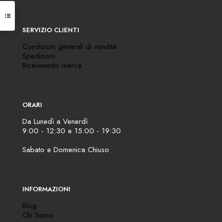
SERVIZIO CLIENTI
Condizioni generali di vendita
Spedizioni
Ricevimento merce
ORARI
Da Lunedì a Venerdì
9:00 - 12:30 e 15:00 - 19:30
Sabato e Domenica Chiuso
INFORMAZIONI
Blog
Chi Siamo