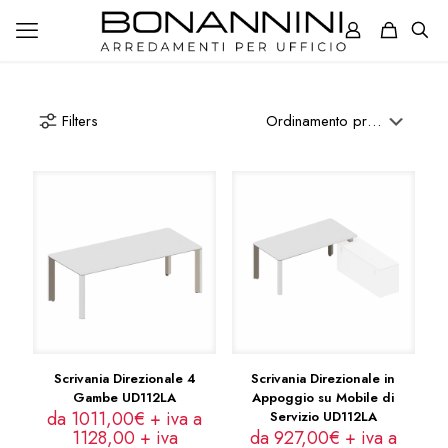
Filters
Scrivania Direzionale 4
Scrivania Direzionale in
Gambe UD112LA
Appoggio su Mobile di
da 1011,00€ + iva a
Servizio UD112LA
1128,00
+ iva
da 927,00€ + iva a