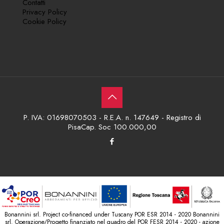
Contatti
Privacy Policy
Cookie Policy
P. IVA: 01698070503 - R.E.A. n. 147649 - Registro di
PisaCap. Soc 100.000,00
Bonannini srl. Project co-financed under Tuscany POR ESR 2014 - 2020 Bonannini
srl. Operazione/Progetto finanziato nel quadro del POR FESR 2014 - 2020 - azione