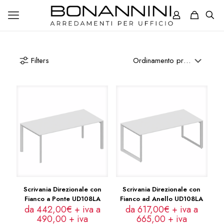
Filters
Scrivania Direzionale con
Scrivania Direzionale con
Fianco a Ponte UD108LA
Fianco ad Anello UD108LA
da 442,00€ + iva a
da 617,00€ + iva a
490,00
+ iva
665,00
+ iva