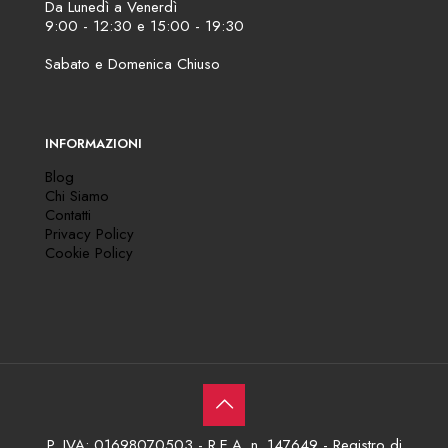
Da Lunedì a Venerdì
9:00 - 12:30 e 15:00 - 19:30
Sabato e Domenica Chiuso
INFORMAZIONI
Blog
Chi Siamo
Contatti
Privacy Policy
Cookie Policy
P. IVA: 01698070503 - R.E.A. n. 147649 - Registro di