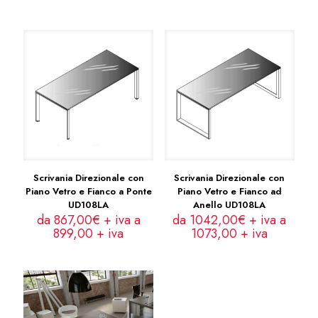
Scrivania Direzionale con
Scrivania Direzionale con
Piano Vetro e Fianco a Ponte
Piano Vetro e Fianco ad
UD108LA
Anello UD108LA
da 867,00€ + iva a
da 1042,00€ + iva a
899,00
+ iva
1073,00
+ iva