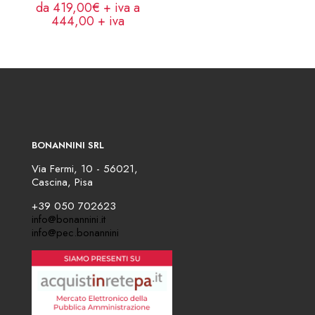
da 419,00€ + iva a
444,00
+ iva
BONANNINI SRL
Via Fermi, 10 - 56021,
Cascina, Pisa
+39 050 702623
info@bonannini.it
info@pec.bonannini