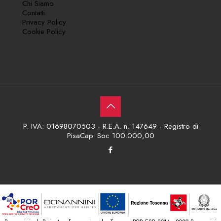
Chi Siamo
Contatti
Privacy Policy
Cookie Policy
P. IVA: 01698070503 - R.E.A. n. 147649 - Registro di
PisaCap. Soc 100.000,00