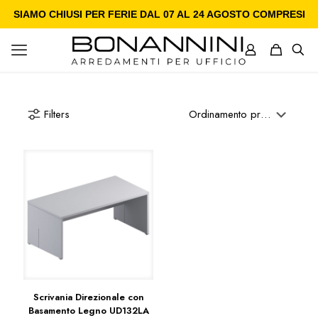
SIAMO CHIUSI PER FERIE DAL 07 AL 24 AGOSTO COMPRESI
Filters
Scrivania Direzionale con
Basamento Legno UD132LA