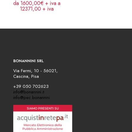
da 1600,00€ + iva a
12371,00
+ iva
BONANNINI SRL
Via Fermi, 10 - 56021,
Cascina, Pisa
+39 050 702623
info@bonannini.it
info@pec.bonannini