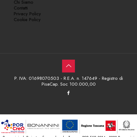
Chi Siamo
Contatti
Privacy Policy
Cookie Policy
P. IVA: 01698070503 - R.E.A. n. 147649 - Registro di
PisaCap. Soc 100.000,00