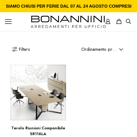
SIAMO CHIUSI PER FERIE DAL 07 AL 24 AGOSTO COMPRESI
Filters
Tavolo Riunioni Componibile
SR116LA