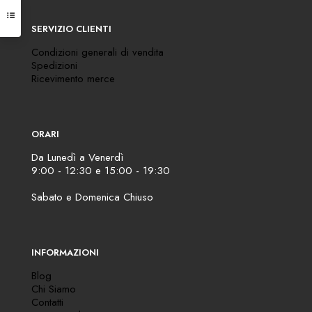
SERVIZIO CLIENTI
Condizioni generali di vendita
Spedizioni
Ricevimento merce
ORARI
Da Lunedì a Venerdì
9:00 - 12:30 e 15:00 - 19:30
Sabato e Domenica Chiuso
INFORMAZIONI
Blog
Chi Siamo
Contatti