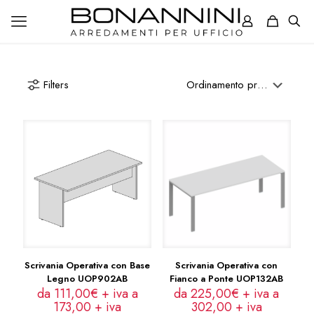
Filters
Scrivania Operativa con Base
Scrivania Operativa con
Legno UOP902AB
Fianco a Ponte UOP132AB
da 111,00€ + iva a
da 225,00€ + iva a
173,00
+ iva
302,00
+ iva