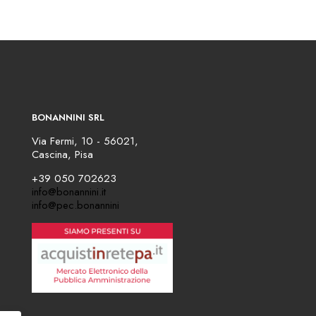
BONANNINI SRL
Via Fermi, 10 - 56021,
Cascina, Pisa
+39 050 702623
info@bonannini.it
info@pec.bonannini