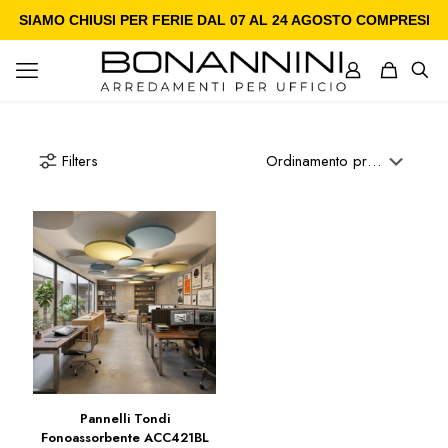
SIAMO CHIUSI PER FERIE DAL 07 AL 24 AGOSTO COMPRESI
Filters
Pannelli Tondi
Fonoassorbente ACC421BL