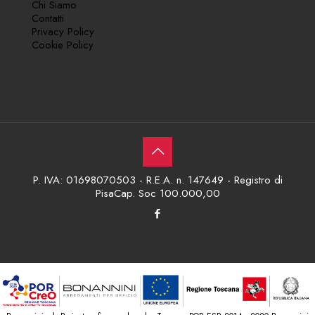
Chi Siamo
Contatti
Privacy Policy
Cookie Policy
P. IVA: 01698070503 - R.E.A. n. 147649 - Registro di
PisaCap. Soc 100.000,00