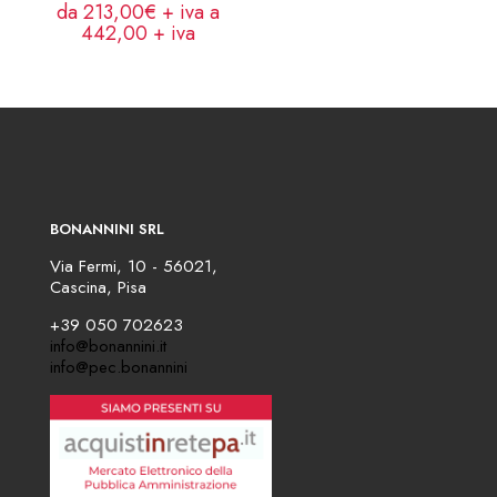
da 213,00€ + iva a
442,00
+ iva
BONANNINI SRL
Via Fermi, 10 - 56021,
Cascina, Pisa
+39 050 702623
info@bonannini.it
info@pec.bonannini