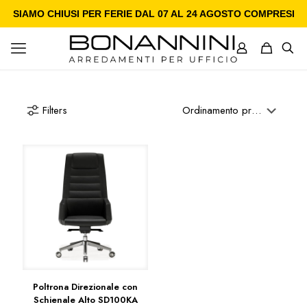
SIAMO CHIUSI PER FERIE DAL 07 AL 24 AGOSTO COMPRESI
Filters
Poltrona Direzionale con
Schienale Alto SD100KA