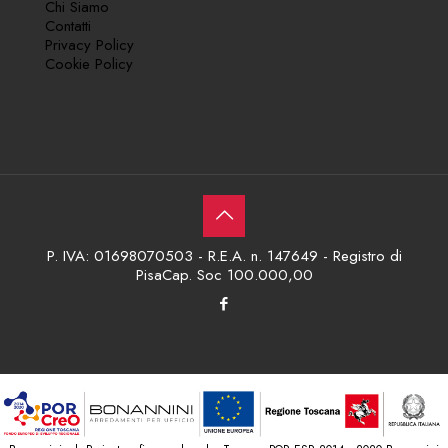
Chi Siamo
Contatti
Privacy Policy
Cookie Policy
P. IVA: 01698070503 - R.E.A. n. 147649 - Registro di
PisaCap. Soc 100.000,00