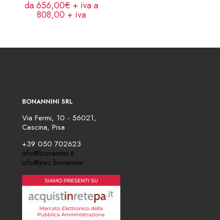
da 656,00€ + iva a
808,00
+ iva
BONANNINI SRL
Via Fermi, 10 - 56021,
Cascina, Pisa
+39 050 702623
info@bonannini.it
info@pec.bonannini