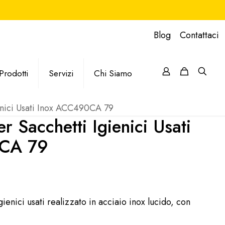
Blog
Contattaci
Prodotti
Servizi
Chi Siamo
enici Usati Inox ACC490CA 79
r Sacchetti Igienici Usati
CA 79
ienici usati realizzato in acciaio inox lucido, con