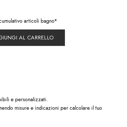
umulativo articoli bagno*
GIUNGI AL CARRELLO
ibili e personalizzati.
rnendo misure e indicazioni per calcolare il tuo