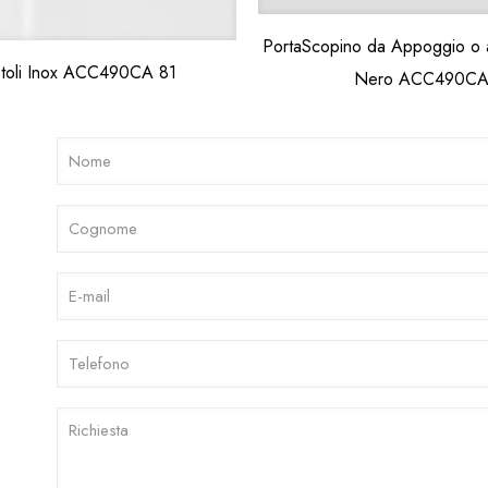
PortaScopino da Appoggio o a
otoli Inox ACC490CA 81
Nero ACC490CA