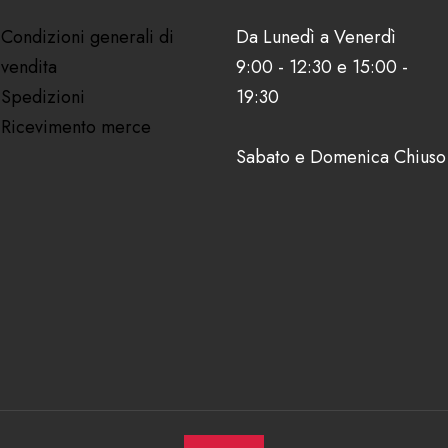
Condizioni generali di
Da Lunedì a Venerdì
vendita
9:00 - 12:30 e 15:00 -
Spedizioni
19:30
Ricevimento merce
Sabato e Domenica Chiuso