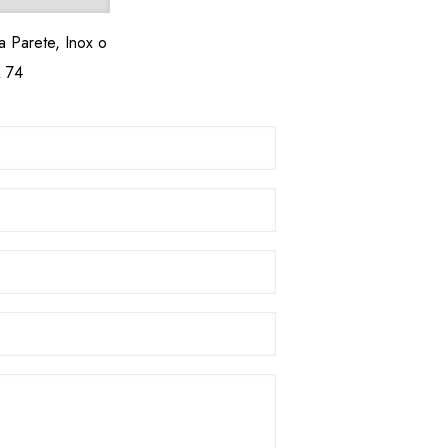
 Parete, Inox o
 74