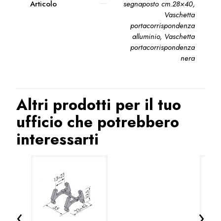
Articolo
segnaposto cm.28×40,
Vaschetta
portacorrispondenza
alluminio, Vaschetta
portacorrispondenza
nera
Altri prodotti per il tuo
ufficio che potrebbero
interessarti
‹
›