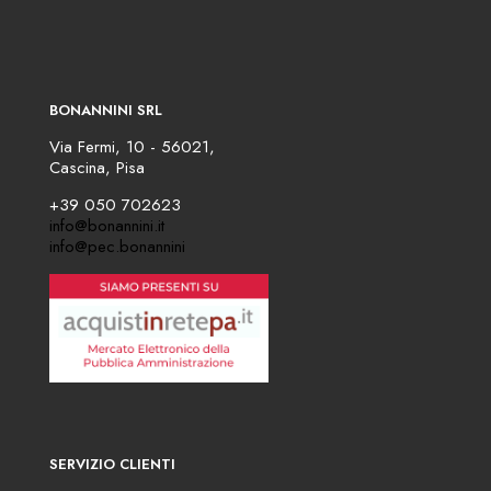
BONANNINI SRL
Via Fermi, 10 - 56021,
Cascina, Pisa
+39 050 702623
info@bonannini.it
info@pec.bonannini
SERVIZIO CLIENTI