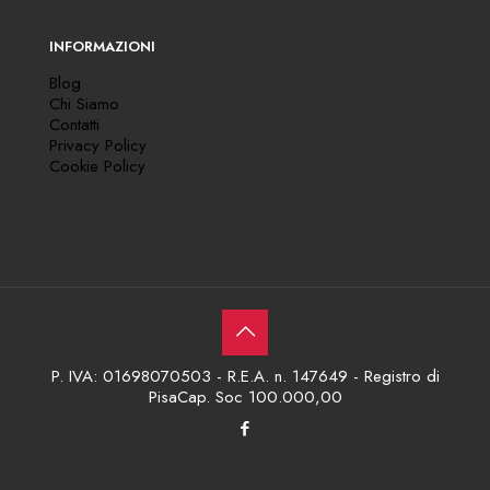
INFORMAZIONI
Blog
Chi Siamo
Contatti
Privacy Policy
Cookie Policy
P. IVA: 01698070503 - R.E.A. n. 147649 - Registro di
PisaCap. Soc 100.000,00