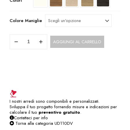
Colori
Colore Maniglie
Cassettiera
AGGIUNGI AL CARRELLO
Interna
UD110DV
quantità
I nostri arredi sono componibili e personalizzati.
Sviluppa il tuo progetto fornendo misure e indicazioni per
calcolare il tuo
preventivo gratuito
.
Contattaci per info
Torna alla categoria UD110DV