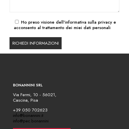
Ho preso visione dell'
informativa sulla privacy
e
acconsento al trattamento dei miei dati personali
BONANNINI SRL
Via Fermi, 10 - 56021,
Cascina, Pisa
+39 050 702623
info@bonannini.it
info@pec.bonannini