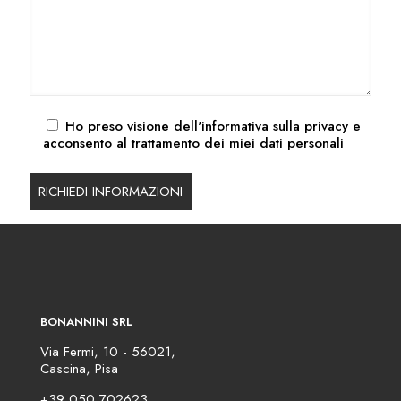
Ho preso visione dell'
informativa sulla privacy
e
acconsento al trattamento dei miei dati personali
BONANNINI SRL
Via Fermi, 10 - 56021,
Cascina, Pisa
+39 050 702623