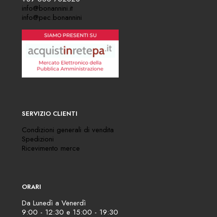
info@bonannini.it
info@pec.bonannini
SERVIZIO CLIENTI
Condizioni generali di vendita
Spedizioni
Ricevimento merce
ORARI
Da Lunedì a Venerdì
9:00 - 12:30 e 15:00 - 19:30