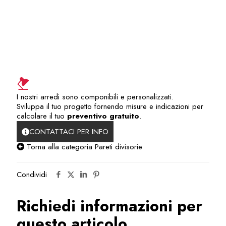
I nostri arredi sono componibili e personalizzati.
Sviluppa il tuo progetto fornendo misure e indicazioni per
calcolare il tuo
preventivo gratuito
.
CONTATTACI PER INFO
Torna alla categoria Pareti divisorie
Condividi
Richiedi informazioni per
questo articolo