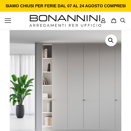
SIAMO CHIUSI PER FERIE DAL 07 AL 24 AGOSTO COMPRESI