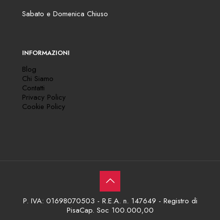
Sabato e Domenica Chiuso
INFORMAZIONI
Blog
Chi Siamo
Contatti
Privacy Policy
Cookie Policy
P. IVA: 01698070503 - R.E.A. n. 147649 - Registro di
PisaCap. Soc 100.000,00