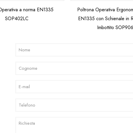
 Operativa a norma EN1335
Poltrona Operativa Ergono
SOP402LC
EN1335 con Schienale in R
Imbottito SOP90