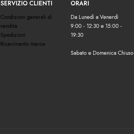
SERVIZIO CLIENTI
ORARI
Condizioni generali di
Da Lunedì a Venerdì
vendita
9:00 - 12:30 e 15:00 -
Spedizioni
19:30
Ricevimento merce
Sabato e Domenica Chiuso