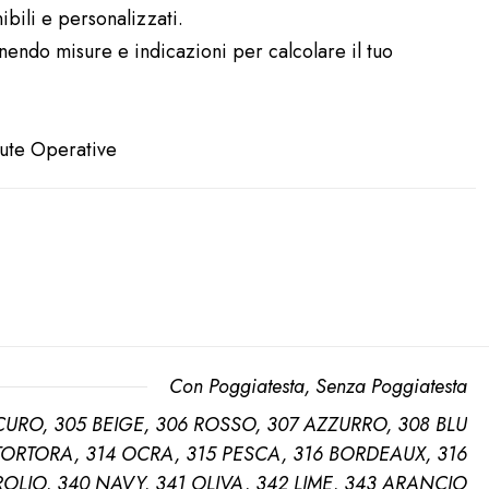
ibili e personalizzati.
rnendo misure e indicazioni per calcolare il tuo
dute Operative
Con Poggiatesta
,
Senza Poggiatesta
URO, 305 BEIGE, 306 ROSSO, 307 AZZURRO, 308 BLU
TORTORA, 314 OCRA, 315 PESCA, 316 BORDEAUX, 316
ROLIO, 340 NAVY, 341 OLIVA, 342 LIME, 343 ARANCIO