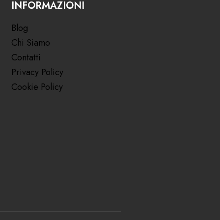
INFORMAZIONI
Blog
Chi Siamo
Contatti
Privacy Policy
Cookie Policy