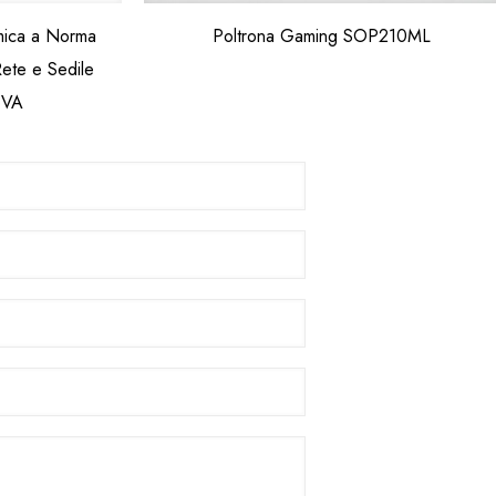
mica a Norma
Poltrona Gaming SOP210ML
ete e Sedile
6VA