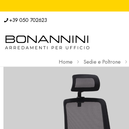
+39 050 702623
Home
Sedie e Poltrone