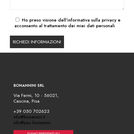
Ho preso visione dell'
informativa sulla privacy
e
acconsento al trattamento dei miei dati personali
BONANNINI SRL
Via Fermi, 10 - 56021,
Cascina, Pisa
+39 050 702623
info@bonannini.it
info@pec.bonannini