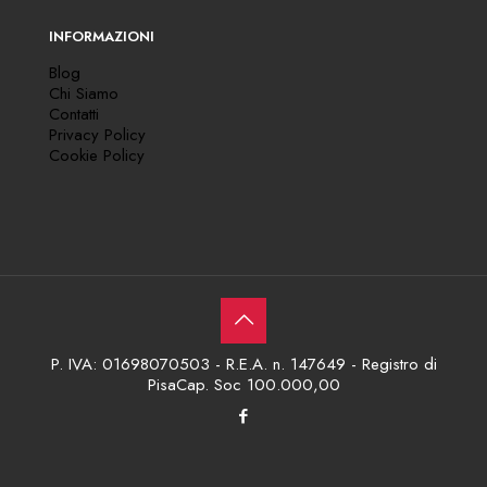
INFORMAZIONI
Blog
Chi Siamo
Contatti
Privacy Policy
Cookie Policy
P. IVA: 01698070503 - R.E.A. n. 147649 - Registro di
PisaCap. Soc 100.000,00