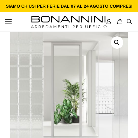
SIAMO CHIUSI PER FERIE DAL 07 AL 24 AGOSTO COMPRESI