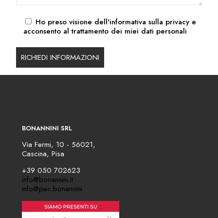
Ho preso visione dell'
informativa sulla privacy
e
acconsento al trattamento dei miei dati personali
BONANNINI SRL
Via Fermi, 10 - 56021,
Cascina, Pisa
+39 050 702623
info@bonannini.it
info@pec.bonannini