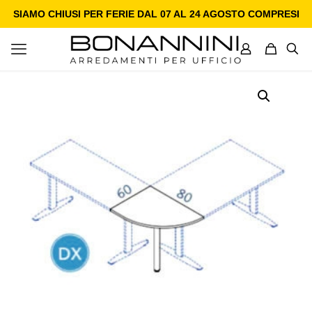
SIAMO CHIUSI PER FERIE DAL 07 AL 24 AGOSTO COMPRESI