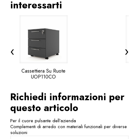
interessarti
‹
›
Cassettiera Su Ruote
UOP
UOP110CO
Richiedi informazioni per
questo articolo
Per il cuore pulsante dell’azienda
Complementi di arredo con materiali funzionali per diverse
soluzioni