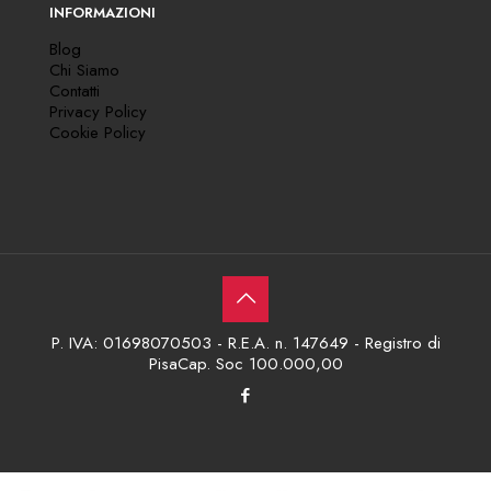
INFORMAZIONI
Blog
Chi Siamo
Contatti
Privacy Policy
Cookie Policy
P. IVA: 01698070503 - R.E.A. n. 147649 - Registro di
PisaCap. Soc 100.000,00