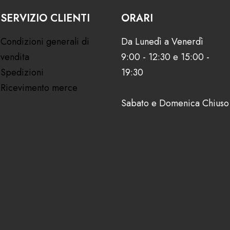
SERVIZIO CLIENTI
ORARI
Condizioni generali di
Da Lunedì a Venerdì
vendita
9:00 - 12:30 e 15:00 -
Spedizioni
19:30
Ricevimento merce
Sabato e Domenica Chiuso