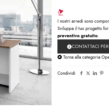
I nostri arredi sono compon
Sviluppa il tuo progetto fo
preventivo gratuito
.
CONTATTACI PER
Torna alla categoria Ope
Condividi