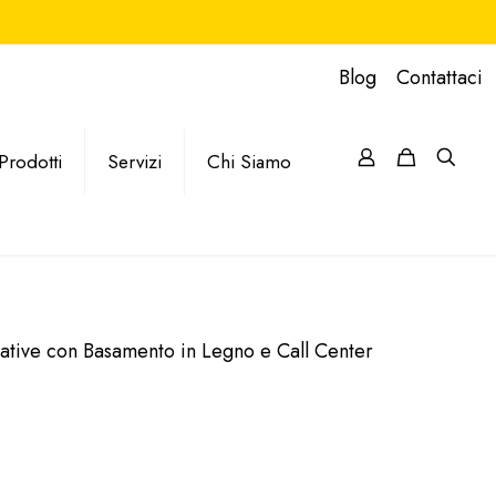
Blog
Contattaci
Prodotti
Servizi
Chi Siamo
ive con Basamento in Legno e Call Center