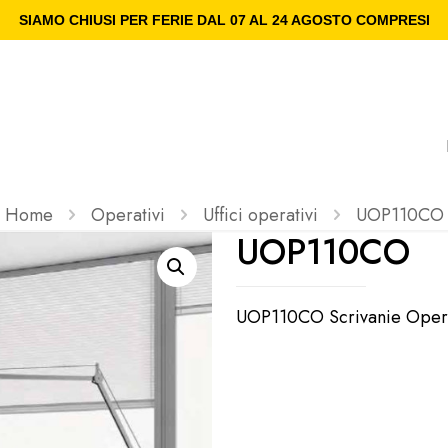
SIAMO CHIUSI PER FERIE DAL 07 AL 24 AGOSTO COMPRESI
Home
Operativi
Uffici operativi
UOP110CO
UOP110CO
UOP110CO Scrivanie Operat