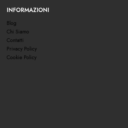
INFORMAZIONI
Blog
Chi Siamo
Contatti
Privacy Policy
Cookie Policy