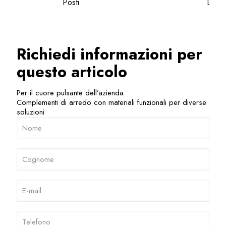
Posti
Divis
Scr
Richiedi informazioni per
questo articolo
Per il cuore pulsante dell’azienda
Complementi di arredo con materiali funzionali per diverse
soluzioni