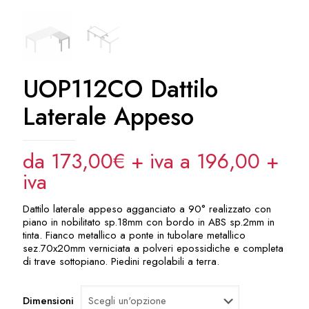
UOP112CO Dattilo
Laterale Appeso
da 173,00€ + iva a 196,00
+
iva
Dattilo laterale appeso agganciato a 90° realizzato con
piano in nobilitato sp.18mm con bordo in ABS sp.2mm in
tinta. Fianco metallico a ponte in tubolare metallico
sez.70x20mm verniciata a polveri epossidiche e completa
di trave sottopiano. Piedini regolabili a terra.
Dimensioni