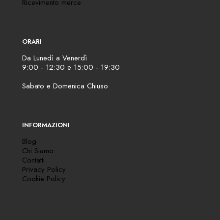
Ricevimento merce
ORARI
Da Lunedì a Venerdì
9:00 - 12:30 e 15:00 - 19:30
Sabato e Domenica Chiuso
INFORMAZIONI
Blog
Chi Siamo
Contatti
Privacy Policy
Cookie Policy