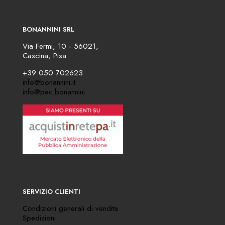
BONANNINI SRL
Via Fermi, 10 - 56021,
Cascina, Pisa
+39 050 702623
info@bonannini.it
info@pec.bonannini
SERVIZIO CLIENTI
Condizioni generali di vendita
Spedizioni