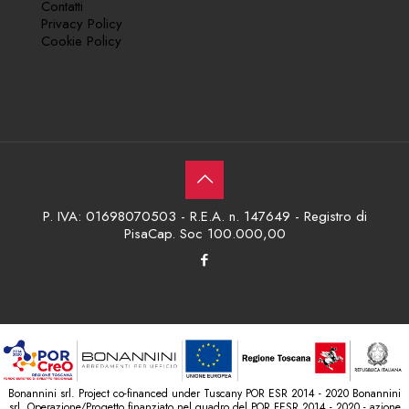
Contatti
Privacy Policy
Cookie Policy
P. IVA: 01698070503 - R.E.A. n. 147649 - Registro di
PisaCap. Soc 100.000,00
Bonannini srl. Project co-financed under Tuscany POR ESR 2014 - 2020 Bonannini
srl. Operazione/Progetto finanziato nel quadro del POR FESR 2014 - 2020 - azione