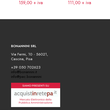
159,00
+ iva
111,00
+ iva
BONANNINI SRL
Via Fermi, 10 - 56021,
Cascina, Pisa
+39 050 702623
info@bonannini.it
info@pec.bonannini