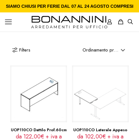
SIAMO CHIUSI PER FERIE DAL 07 AL 24 AGOSTO COMPRESI
Filters
UOP110CO Dattilo Prof.60cm
UOP110CO Laterale Appeso
da 122,00€ + iva a
da 102,00€ + iva a