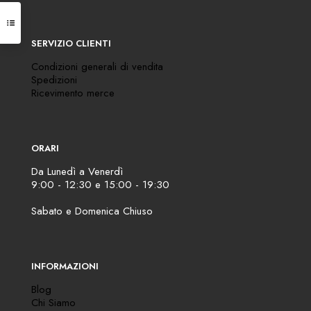
SERVIZIO CLIENTI
Condizioni generali di vendita
Spedizioni
Ricevimento merce
ORARI
Da Lunedì a Venerdì
9:00 - 12:30 e 15:00 - 19:30
Sabato e Domenica Chiuso
INFORMAZIONI
Blog
Chi Siamo