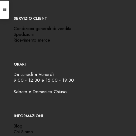
SERVIZIO CLIENTI
Condizioni generali di vendita
Spedizioni
Ricevimento merce
ORARI
Da Lunedì a Venerdì
9:00 - 12:30 e 15:00 - 19:30
Sabato e Domenica Chiuso
INFORMAZIONI
Blog
Chi Siamo