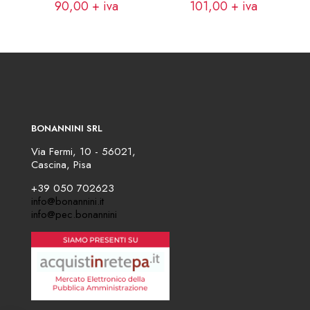
90,00
+ iva
101,00
+ iva
BONANNINI SRL
Via Fermi, 10 - 56021,
Cascina, Pisa
+39 050 702623
info@bonannini.it
info@pec.bonannini