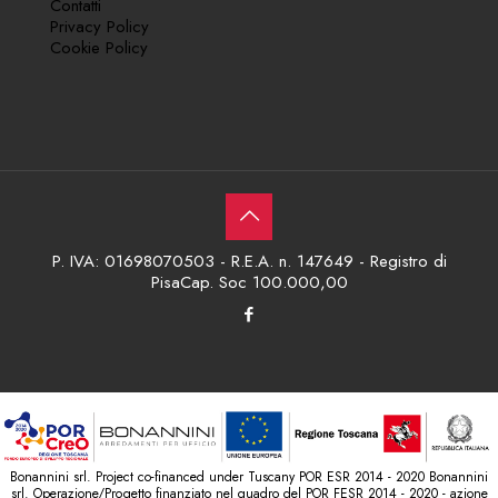
Contatti
Privacy Policy
Cookie Policy
P. IVA: 01698070503 - R.E.A. n. 147649 - Registro di
PisaCap. Soc 100.000,00
Bonannini srl. Project co-financed under Tuscany POR ESR 2014 - 2020 Bonannini
srl. Operazione/Progetto finanziato nel quadro del POR FESR 2014 - 2020 - azione