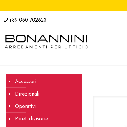
+39 050 702623
Accessori
Direzionali
Operativi
Pareti divisorie