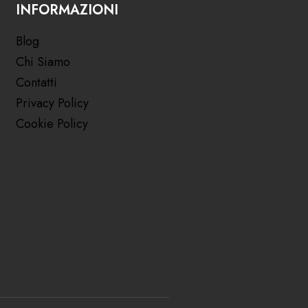
INFORMAZIONI
Blog
Chi Siamo
Contatti
Privacy Policy
Cookie Policy