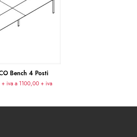
O Bench 4 Posti
 + iva a 1100,00
+ iva