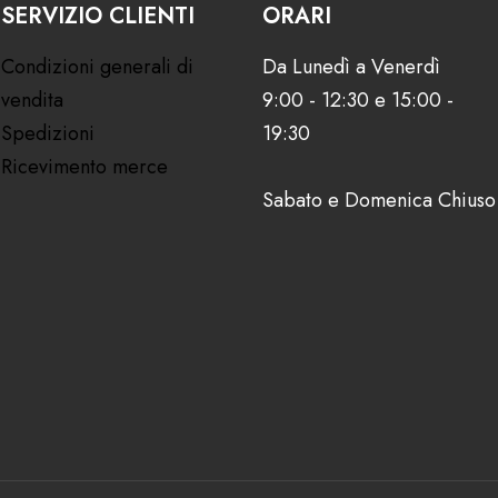
SERVIZIO CLIENTI
ORARI
Condizioni generali di
Da Lunedì a Venerdì
vendita
9:00 - 12:30 e 15:00 -
Spedizioni
19:30
Ricevimento merce
Sabato e Domenica Chiuso