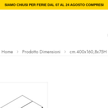
SIAMO CHIUSI PER FERIE DAL 07 AL 24 AGOSTO COMPRESI
Home
Prodotto Dimensioni
cm.400x160,8x75H