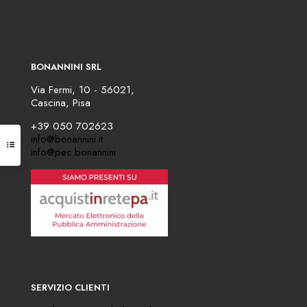
BONANNINI SRL
Via Fermi, 10 - 56021,
Cascina, Pisa
+39 050 702623
info@bonannini.it
info@pec.bonannini
SERVIZIO CLIENTI