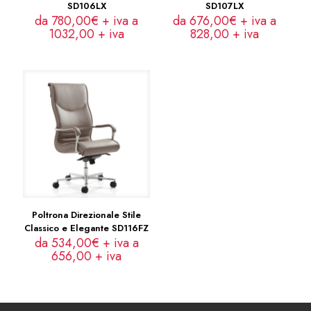
SD106LX
SD107LX
da 780,00€ + iva a
da 676,00€ + iva a
1032,00
+ iva
828,00
+ iva
Poltrona Direzionale Stile
Classico e Elegante SD116FZ
da 534,00€ + iva a
656,00
+ iva