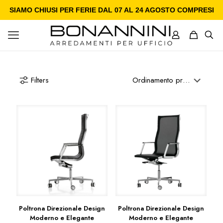
SIAMO CHIUSI PER FERIE DAL 07 AL 24 AGOSTO COMPRESI
Filters
Poltrona Direzionale Design
Poltrona Direzionale Design
Moderno e Elegante
Moderno e Elegante