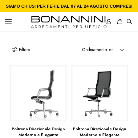
SIAMO CHIUSI PER FERIE DAL 07 AL 24 AGOSTO COMPRESI
Filters
Poltrona Direzionale Design
Poltrona Direzionale Design
Moderno e Elegante
Moderno e Elegante