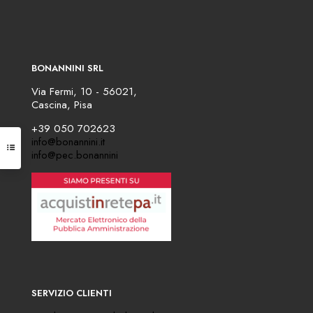
BONANNINI SRL
Via Fermi, 10 - 56021,
Cascina, Pisa
+39 050 702623
info@bonannini.it
info@pec.bonannini
SERVIZIO CLIENTI