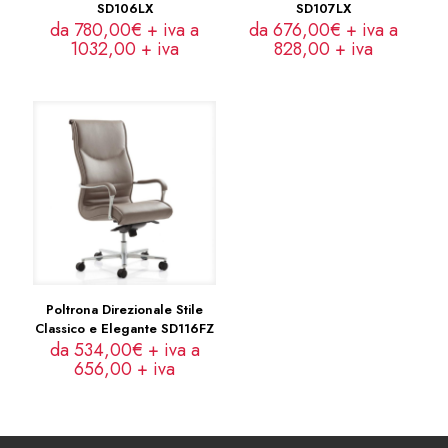
SD106LX
SD107LX
da 780,00€ + iva a
da 676,00€ + iva a
1032,00
+ iva
828,00
+ iva
Poltrona Direzionale Stile
Classico e Elegante SD116FZ
da 534,00€ + iva a
656,00
+ iva