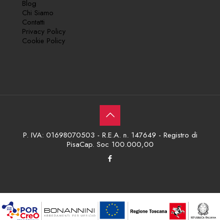
Blog
Chi Siamo
Contatti
Privacy Policy
Cookie Policy
P. IVA: 01698070503 - R.E.A. n. 147649 - Registro di
PisaCap. Soc 100.000,00