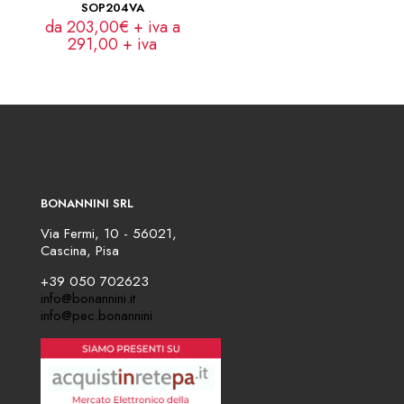
SOP204VA
da 203,00€ + iva a
291,00
+ iva
BONANNINI SRL
Via Fermi, 10 - 56021,
Cascina, Pisa
+39 050 702623
info@bonannini.it
info@pec.bonannini