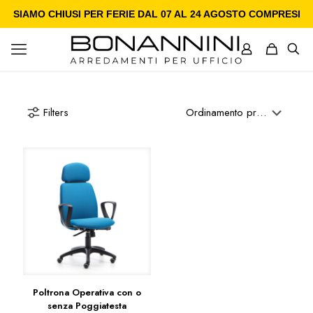
SIAMO CHIUSI PER FERIE DAL 07 AL 24 AGOSTO COMPRESI
Filters
Poltrona Operativa con o
senza Poggiatesta