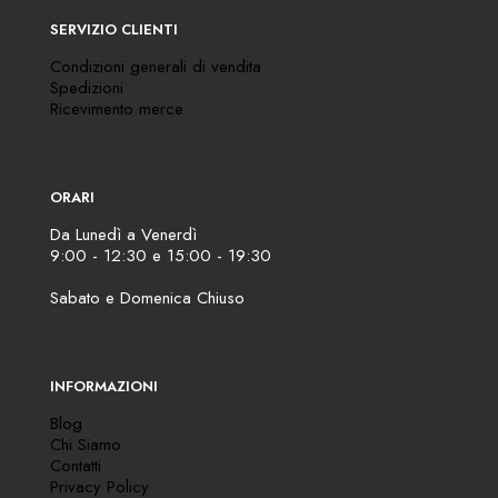
SERVIZIO CLIENTI
Condizioni generali di vendita
Spedizioni
Ricevimento merce
ORARI
Da Lunedì a Venerdì
9:00 - 12:30 e 15:00 - 19:30
Sabato e Domenica Chiuso
INFORMAZIONI
Blog
Chi Siamo
Contatti
Privacy Policy