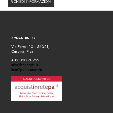
BONANNINI SRL
Via Fermi, 10 - 56021,
Cascina, Pisa
+39 050 702623
info@bonannini.it
info@pec.bonannini