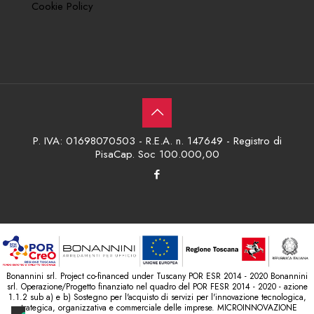
Cookie Policy
P. IVA: 01698070503 - R.E.A. n. 147649 - Registro di
PisaCap. Soc 100.000,00
Bonannini srl. Project co-financed under Tuscany POR ESR 2014 - 2020 Bonannini
srl. Operazione/Progetto finanziato nel quadro del POR FESR 2014 - 2020 - azione
1.1.2 sub a) e b) Sostegno per l'acquisto di servizi per l'innovazione tecnologica,
strategica, organizzativa e commerciale delle imprese. MICROINNOVAZIONE