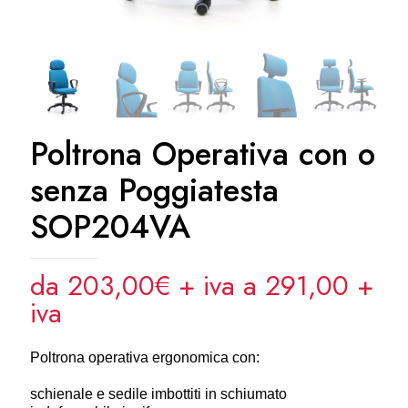
Poltrona Operativa con o
senza Poggiatesta
SOP204VA
da 203,00€ + iva a 291,00
+
iva
Poltrona operativa ergonomica con:
schienale e sedile imbottiti in schiumato