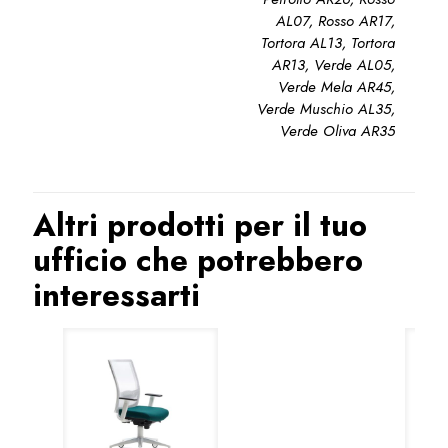
AL07, Rosso AR17,
Tortora AL13, Tortora
AR13, Verde AL05,
Verde Mela AR45,
Verde Muschio AL35,
Verde Oliva AR35
Altri prodotti per il tuo
ufficio che potrebbero
interessarti