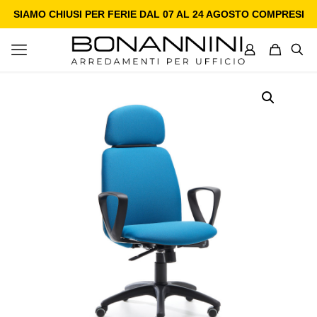
SIAMO CHIUSI PER FERIE DAL 07 AL 24 AGOSTO COMPRESI