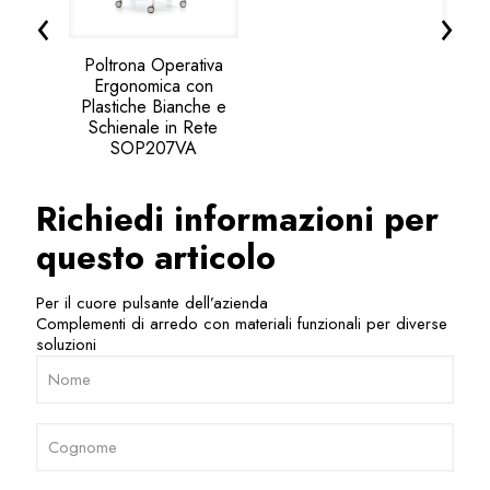
‹
›
Poltrona Operativa
Polt
Ergonomica con
Er
Plastiche Bianche e
Schi
Schienale in Rete
SOP207VA
Richiedi informazioni per
questo articolo
Per il cuore pulsante dell’azienda
Complementi di arredo con materiali funzionali per diverse
soluzioni