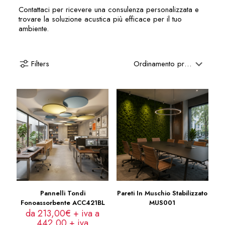
Contattaci per ricevere una consulenza personalizzata e
trovare la soluzione acustica più efficace per il tuo
ambiente.
Filters
Pannelli Tondi
Pareti In Muschio Stabilizzato
Fonoassorbente ACC421BL
MUS001
da 213,00€ + iva a
442,00
+ iva