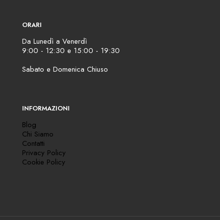
ORARI
Da Lunedì a Venerdì
9:00 - 12:30 e 15:00 - 19:30
Sabato e Domenica Chiuso
INFORMAZIONI
Blog
Chi Siamo
Contatti
Privacy Policy
Cookie Policy