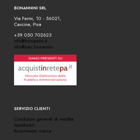
BONANNINI SRL
Via Fermi, 10 - 56021,
Cascina, Pisa
+39 050 702623
info@bonannini.it
info@pec.bonannini
SERVIZIO CLIENTI
Condizioni generali di vendita
Spedizioni
Ricevimento merce