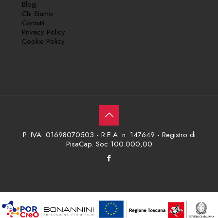
Blog
Chi Siamo
Contatti
Privacy Policy
Cookie Policy
P. IVA: 01698070503 - R.E.A. n. 147649 - Registro di
PisaCap. Soc 100.000,00