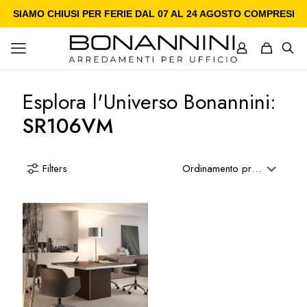
SIAMO CHIUSI PER FERIE DAL 07 AL 24 AGOSTO COMPRESI
Esplora l'Universo Bonannini:
SR106VM
Filters