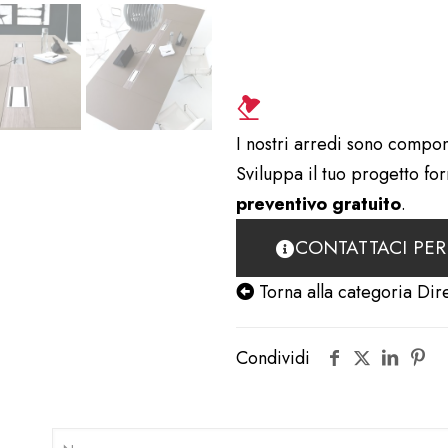
I nostri arredi sono compon
Sviluppa il tuo progetto fo
preventivo gratuito
.
CONTATTACI PER
Torna alla categoria Dir
Condividi