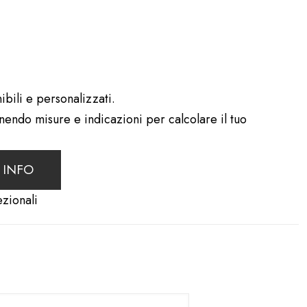
ibili e personalizzati.
rnendo misure e indicazioni per calcolare il tuo
 INFO
ezionali