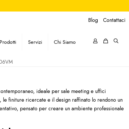
Blog
Contattaci
Prodotti
Servizi
Chi Siamo
106VM
contemporaneo, ideale per sale meeting e uffici
, le finiture ricercate e il design raffinato lo rendono un
ntativo, pensato per creare un ambiente professionale