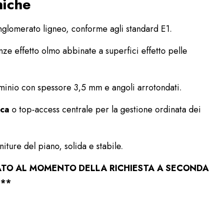
niche
lomerato ligneo, conforme agli standard E1.
nze effetto olmo abbinate a superfici effetto pelle
uminio con spessore 3,5 mm e angoli arrotondati.
ica
o top-access centrale per la gestione ordinata dei
niture del piano, solida e stabile.
TO AL MOMENTO DELLA RICHIESTA A SECONDA
***