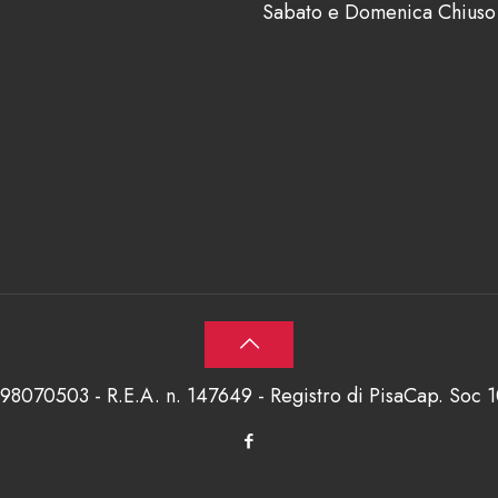
Sabato e Domenica Chiuso
698070503 - R.E.A. n. 147649 - Registro di PisaCap. Soc