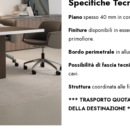
Specifiche Tec
Piano
spesso 40 mm in cong
Finiture
disponibili in esse
primofiore.
Bordo perimetrale
in all
Possibilità di fascia tecn
cavi.
Struttura
coordinata alle fi
***
TRASPORTO QUOTA
DELLA DESTINAZIONE