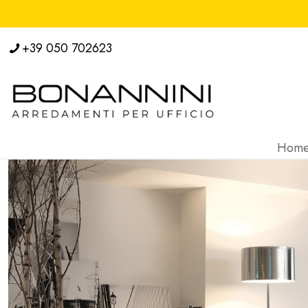
+39 050 702623
Hom