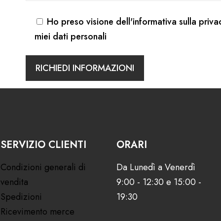
Ho preso visione dell'
informativa sulla priva
miei dati personali
SERVIZIO CLIENTI
ORARI
Condizioni generali di
Da Lunedì a Venerdì
vendita
9:00 - 12:30 e 15:00 -
Spedizioni
19:30
Ricevimento merce