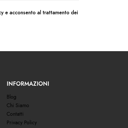
cy
e acconsento al trattamento dei
INFORMAZIONI
Blog
Chi Siamo
Contatti
Privacy Policy