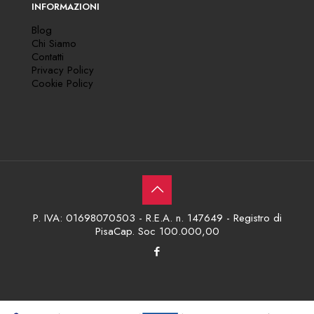
INFORMAZIONI
Blog
Chi Siamo
Contatti
Privacy Policy
Cookie Policy
P. IVA: 01698070503 - R.E.A. n. 147649 - Registro di
PisaCap. Soc 100.000,00