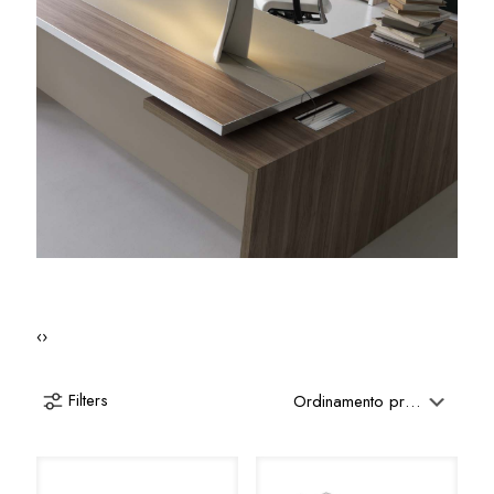
‹
›
Filters