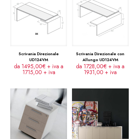
Scrivania Direzionale
Scrivania Direzionale con
UD124VM
Allungo UD124VM
da 1495,00€ + iva a
da 1728,00€ + iva a
1715,00
+ iva
1931,00
+ iva