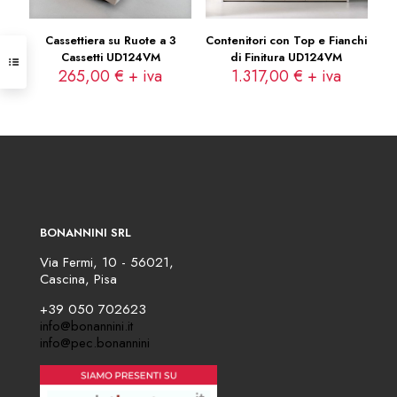
Cassettiera su Ruote a 3
Contenitori con Top e Fianchi
Cassetti UD124VM
di Finitura UD124VM
265,00
€
+ iva
1.317,00
€
+ iva
BONANNINI SRL
Via Fermi, 10 - 56021,
Cascina, Pisa
+39 050 702623
info@bonannini.it
info@pec.bonannini