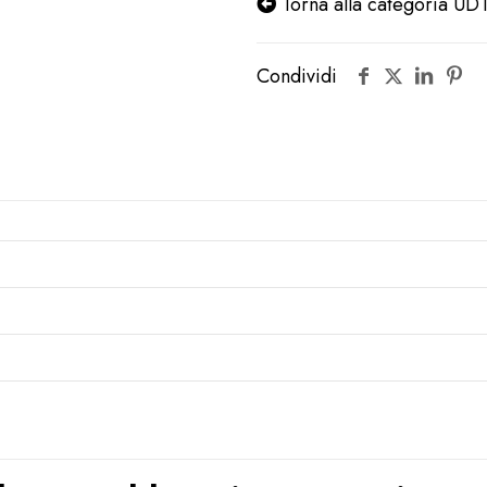
Torna alla categoria U
Condividi