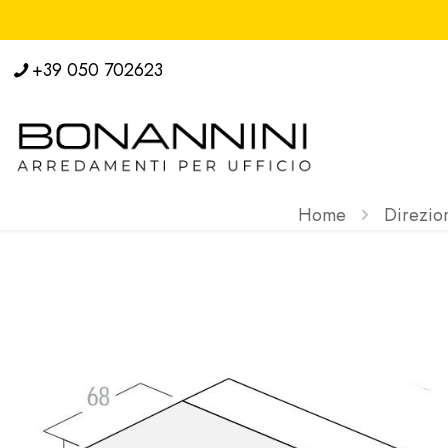
+39 050 702623
Home
Direzion