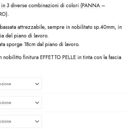
O: in 3 diverse combinazioni di colori (PANNA –
RO).
ribassata attrezzabile, sempre in nobilitato sp.40mm, in
a del piano di lavoro.
sata sporge 18cm dal piano di lavoro.
 nobilitto finitura EFFETTO PELLE in tinta con la fascia