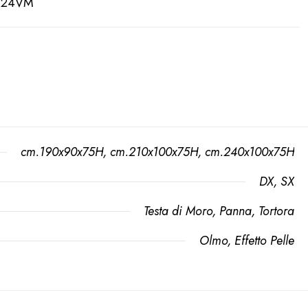
D124VM
cm.190x90x75H
,
cm.210x100x75H
,
cm.240x100x75H
DX, SX
Testa di Moro, Panna, Tortora
Olmo, Effetto Pelle