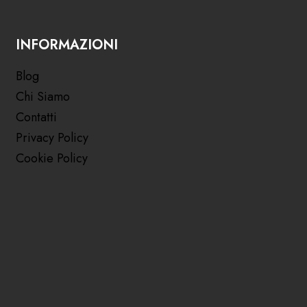
INFORMAZIONI
Blog
Chi Siamo
Contatti
Privacy Policy
Cookie Policy