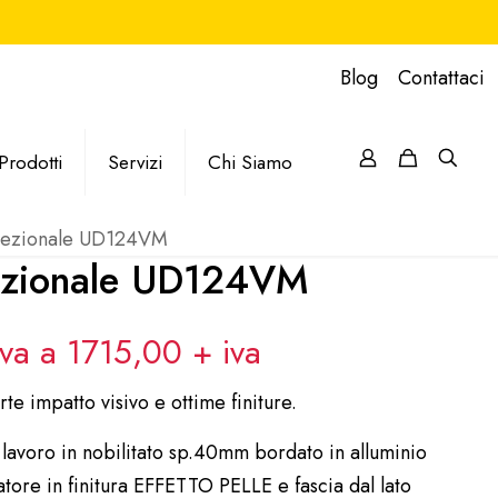
Blog
Contattaci
Prodotti
Servizi
Chi Siamo
irezionale UD124VM
rezionale UD124VM
iva a 1715,00
+ iva
rte impatto visivo e ottime finiture.
 lavoro in nobilitato sp.40mm bordato in alluminio
atore in finitura EFFETTO PELLE e fascia dal lato