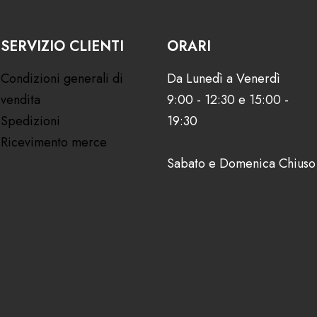
SERVIZIO CLIENTI
ORARI
Condizioni generali di
Da Lunedì a Venerdì
vendita
9:00 - 12:30 e 15:00 -
Spedizioni
19:30
Ricevimento merce
Sabato e Domenica Chiuso