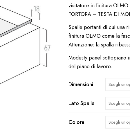
visitatore in finitura OLM
TORTORA – TESTA DI MO
Spalle portanti di cui una 
finitura OLMO come la fasci
Attenzione: la spalla ribas
Modesty panel sottopiano in
del piano di lavoro.
Dimensioni
Lato Spalla
Colore