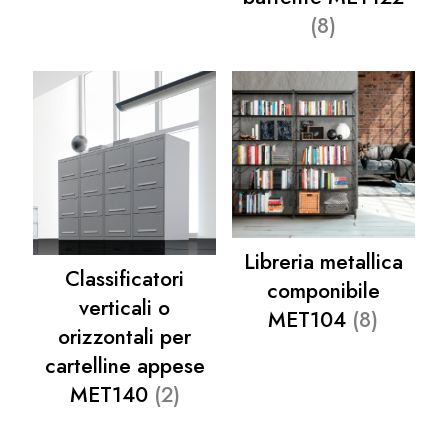
(8)
Libreria metallica
Classificatori
componibile
verticali o
MET104
(8)
orizzontali per
cartelline appese
MET140
(2)