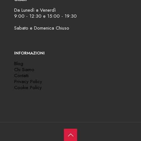
Da Lunedì a Venerdì
9:00 - 12:30 e 15:00 - 19:30
Sabato e Domenica Chiuso
INFORMAZIONI
Blog
Chi Siamo
Contatti
Privacy Policy
Cookie Policy