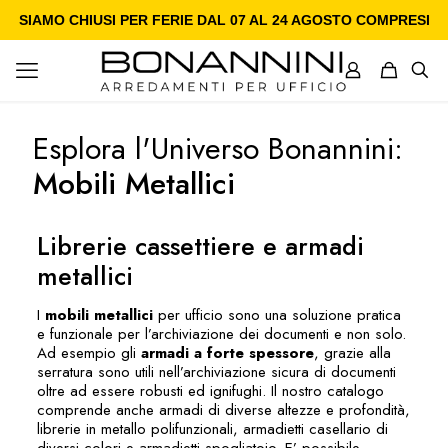
SIAMO CHIUSI PER FERIE DAL 07 AL 24 AGOSTO COMPRESI
Esplora l'Universo Bonannini:
Mobili Metallici
Librerie cassettiere e armadi
metallici
I
mobili metallici
per ufficio sono una soluzione pratica
e funzionale per l’archiviazione dei documenti e non solo.
Ad esempio gli
armadi a forte spessore
, grazie alla
serratura sono utili nell’archiviazione sicura di documenti
oltre ad essere robusti ed ignifughi. Il nostro catalogo
comprende anche armadi di diverse altezze e profondità,
librerie in metallo polifunzionali, armadietti casellario di