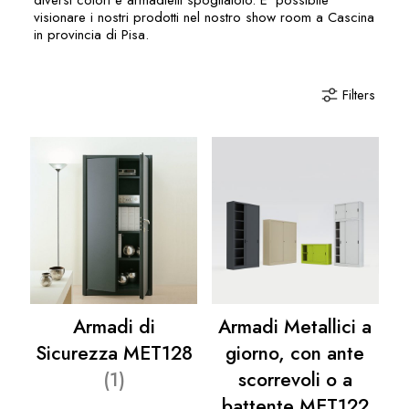
diversi colori e armadietti spogliatoio. E’ possibile
visionare i nostri prodotti nel nostro show room a Cascina
in provincia di Pisa.
Filters
Armadi di
Armadi Metallici a
Sicurezza MET128
giorno, con ante
(1)
scorrevoli o a
battente MET122