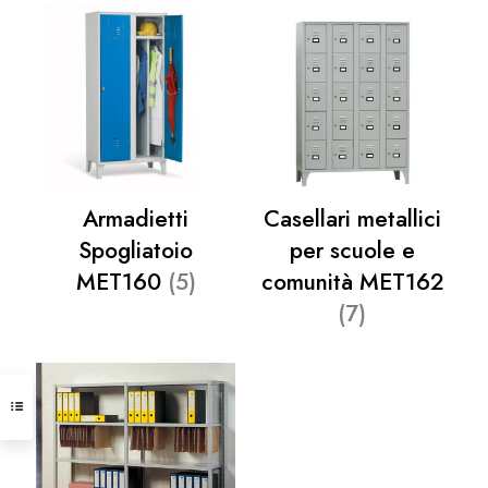
Armadietti
Casellari metallici
Spogliatoio
per scuole e
MET160
(5)
comunità MET162
(7)