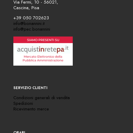
Via Fermi, 10 - 56021,
Cascina, Pisa
+39 050 702623
info@bonannini.it
info@pec.bonannini
SERVIZIO CLIENTI
Condizioni generali di vendita
Spedizioni
Ricevimento merce
ORARI