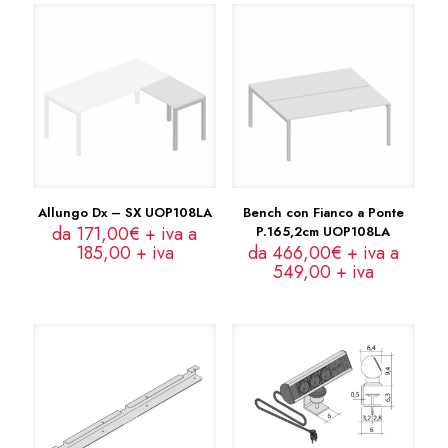
Allungo Dx – SX UOP108LA
Bench con Fianco a Ponte
da 171,00€ + iva a
P.165,2cm UOP108LA
185,00
+ iva
da 466,00€ + iva a
549,00
+ iva