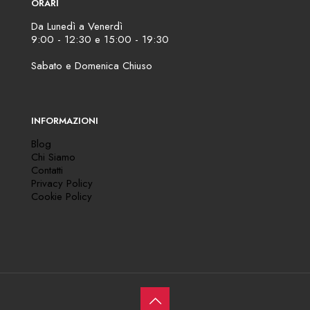
ORARI
Da Lunedì a Venerdì
9:00 - 12:30 e 15:00 - 19:30
Sabato e Domenica Chiuso
INFORMAZIONI
Blog
Chi Siamo
Contatti
Privacy Policy
Cookie Policy