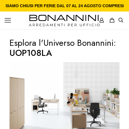
SIAMO CHIUSI PER FERIE DAL 07 AL 24 AGOSTO COMPRESI
Esplora l'Universo Bonannini:
UOP108LA