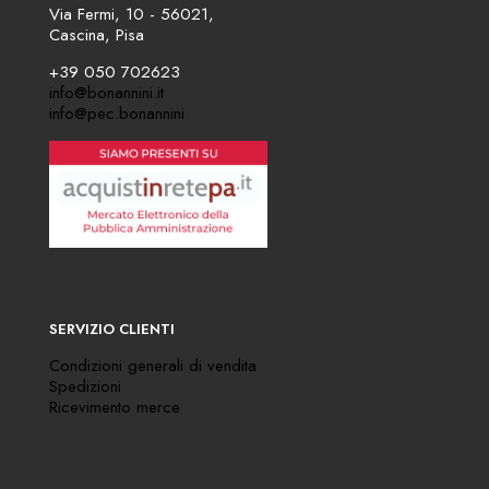
Via Fermi, 10 - 56021,
Cascina, Pisa
+39 050 702623
info@bonannini.it
info@pec.bonannini
SERVIZIO CLIENTI
Condizioni generali di vendita
Spedizioni
Ricevimento merce