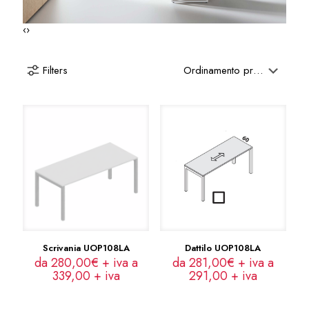
‹
›
Filters
Scrivania UOP108LA
Dattilo UOP108LA
da 280,00€ + iva a
da 281,00€ + iva a
339,00
+ iva
291,00
+ iva