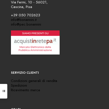
Via Fermi, 10 - 56021,
Cascina, Pisa
+39 050 702623
info@bonannini.it
info@pec.bonannini
SERVIZIO CLIENTI
Condizioni generali di vendita
Spedizioni
Ricevimento merce