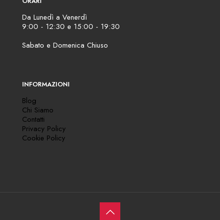
ORARI
Da Lunedì a Venerdì
9:00 - 12:30 e 15:00 - 19:30
Sabato e Domenica Chiuso
INFORMAZIONI
Blog
Chi Siamo
Contatti
Privacy Policy
Cookie Policy