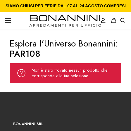
SIAMO CHIUSI PER FERIE DAL 07 AL 24 AGOSTO COMPRESI
Esplora l'Universo Bonannini:
PAR108
Non è stato trovato nessun prodotto che
corrisponde alla tua selezione.
BONANNINI SRL